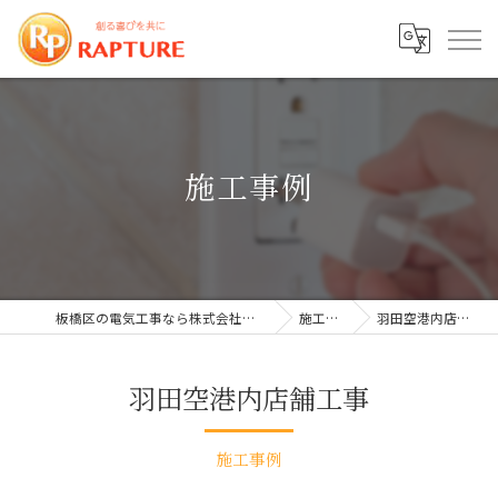
施工事例
板橋区の電気工事なら株式会社ラプチャー
施工事例
羽田空港内店舗工事
羽田空港内店舗工事
施工事例