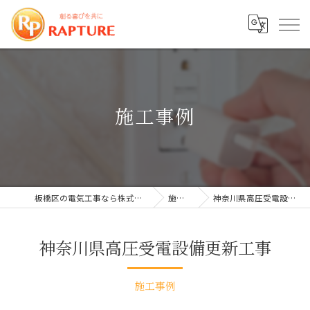
施工事例
板橋区の電気工事なら株式会社ラプチャー
施工事例
神奈川県高圧受電設備更新工事
神奈川県高圧受電設備更新工事
施工事例