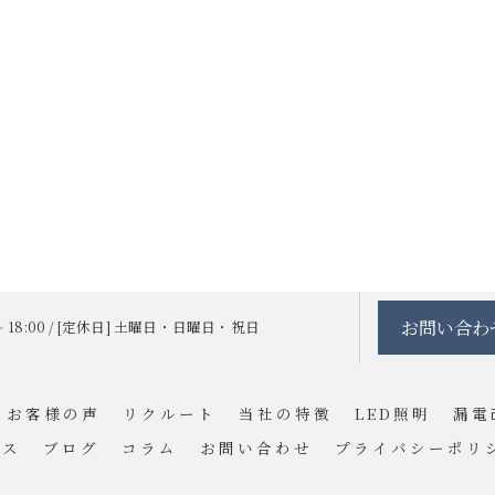
お問い合わ
 ～ 18:00 / [定休日] 土曜日・日曜日・祝日
お客様の声
リクルート
当社の特徴
LED照明
漏電
セス
ブログ
コラム
お問い合わせ
プライバシーポリ