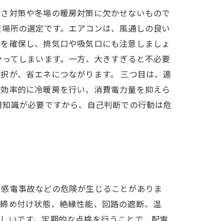
暑さ対策や冬場の暖房対策に欠かせないもので
置場所の選定です。エアコンは、風通しの良い
間を確保し、排気口や吸気口にも注意しましょ
かってしまいます。一方、大きすぎると不必要
択が、省エネにつながります。 三つ目は、適
、効率的に冷暖房を行い、消費電力量を抑えら
門知識が必要ですから、自己判断での行動は危
や感電事故などの危険が生じることがありま
の締め付け状態、絶縁性能、回路の遮断、温
しいです。定期的な点検を行うことで、配電