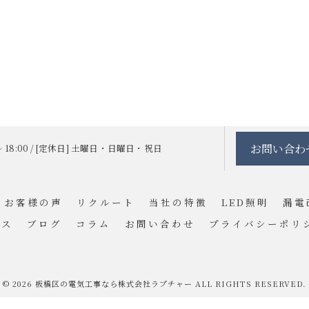
お問い合わ
 ～ 18:00 / [定休日] 土曜日・日曜日・祝日
お客様の声
リクルート
当社の特徴
LED照明
漏電
セス
ブログ
コラム
お問い合わせ
プライバシーポリ
© 2026 板橋区の電気工事なら株式会社ラプチャー ALL RIGHTS RESERVED.