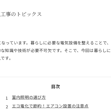
気工事のトピックス
になっています。暮らしに必要な電気設備を整えることで
的な知識や技術が必要不可欠です。そこで、今回は暮らし
見です。
目次
室内照明の選び方
エコ電化で節約！エアコン設置の注意点