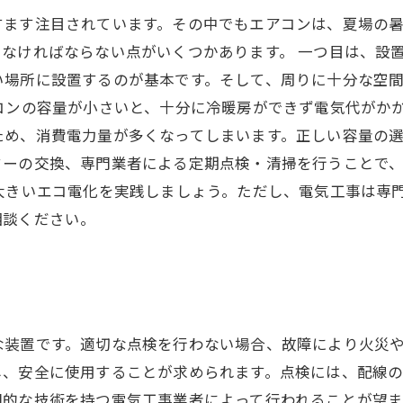
すます注目されています。その中でもエアコンは、夏場の
なければならない点がいくつかあります。 一つ目は、設
い場所に設置するのが基本です。そして、周りに十分な空
コンの容量が小さいと、十分に冷暖房ができず電気代がか
め、消費電力量が多くなってしまいます。正しい容量の選
ターの交換、専門業者による定期点検・清掃を行うことで
大きいエコ電化を実践しましょう。ただし、電気工事は専
相談ください。
な装置です。適切な点検を行わない場合、故障により火災
し、安全に使用することが求められます。点検には、配線
門的な技術を持つ電気工事業者によって行われることが望ま