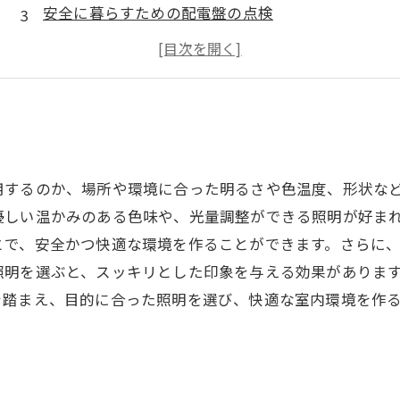
安全に暮らすための配電盤の点検
快適に過ごすためのインターネット回線の整備
災害時に必要な非常用電源の設置
用するのか、場所や環境に合った明るさや色温度、形状な
優しい温かみのある色味や、光量調整ができる照明が好ま
とで、安全かつ快適な環境を作ることができます。さらに
照明を選ぶと、スッキリとした印象を与える効果がありま
を踏まえ、目的に合った照明を選び、快適な室内環境を作