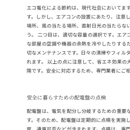
エコ電化による節約は、現代社会においてま
す。しかし、エアコンの設置にあたり、注意し
場所、風の当たる場所、直射日光の当たらな
う。 二つ目は、適切な容量の選択です。エア
な部屋の空調や機器の余熱を冷やしたりするた
切なメンテナンスです。日々の清掃やフィル
れます。 以上の点に注意して、省エネ効果の
険です。安全に対応するため、専門業者にご
安全に暮らすための配電盤の点検
配電盤は、電気を配分し分岐するための重要
す。そのため、配電盤は定期的に点検を実施
度、通電可否などが含まれます。点検は、専