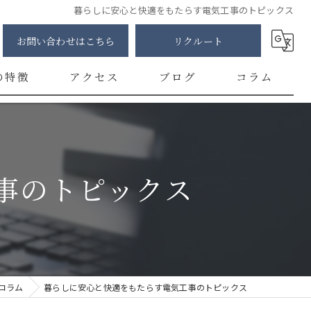
暮らしに安心と快適をもたらす電気工事のトピックス
お問い合わせはこちら
リクルート
の特徴
アクセス
ブログ
コラム
明
修
事のトピックス
カー
チ
ント
コラム
暮らしに安心と快適をもたらす電気工事のトピックス