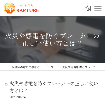
火災や感電を防ぐブレーカーの
正しい使い方とは？
板橋区の電気工事なら株式会社ラプチャー
コラム
火災や感電を防ぐブレーカーの正しい使い方とは？
火災や感電を防ぐブレーカーの正しい使い
方とは？
2023/10/26