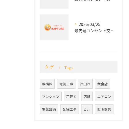
2026/03/25
最先端コンセント交換で実現する安全と快適な住環境
タグ
Tags
板橋区
電気工事
戸田市
飲食店
マンション
戸建て
店舗
エアコン
電気設備
配線工事
ビル
照明器具