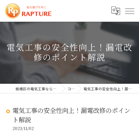
電気工事の安全性向上！漏電改
修のポイント解説
板橋区の電気工事なら株式会社ラプチャー
コラム
電気工事の安全性向上！漏電改修のポイント解説
電気工事の安全性向上！漏電改修のポイン
ト解説
2023/11/02