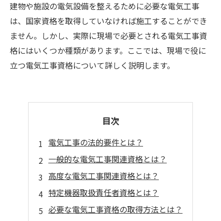
建物や施設の電気設備を整えるために必要な電気工事
は、国家資格を取得していなければ施工することができ
ません。しかし、実際に現場で必要とされる電気工事資
格にはいくつか種類があります。ここでは、現場で役に
立つ電気工事資格について詳しく説明します。
目次
電気工事の法的要件とは？
一般的な電気工事関連資格とは？
高度な電気工事関連資格とは？
特定機器取扱責任者資格とは？
必要な電気工事資格の取得方法とは？