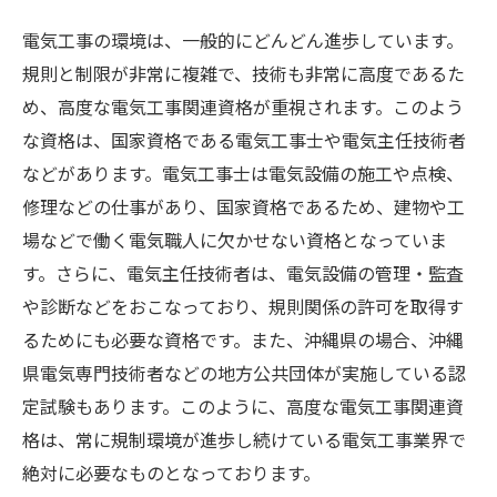
電気工事の環境は、一般的にどんどん進歩しています。
規則と制限が非常に複雑で、技術も非常に高度であるた
め、高度な電気工事関連資格が重視されます。このよう
な資格は、国家資格である電気工事士や電気主任技術者
などがあります。電気工事士は電気設備の施工や点検、
修理などの仕事があり、国家資格であるため、建物や工
場などで働く電気職人に欠かせない資格となっていま
す。さらに、電気主任技術者は、電気設備の管理・監査
や診断などをおこなっており、規則関係の許可を取得す
るためにも必要な資格です。また、沖縄県の場合、沖縄
県電気専門技術者などの地方公共団体が実施している認
定試験もあります。このように、高度な電気工事関連資
格は、常に規制環境が進歩し続けている電気工事業界で
絶対に必要なものとなっております。