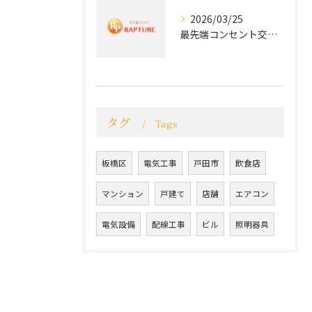
2026/03/25
最先端コンセント交換で実現する安全と快適な住環境
タグ
Tags
板橋区
電気工事
戸田市
飲食店
マンション
戸建て
店舗
エアコン
電気設備
配線工事
ビル
照明器具