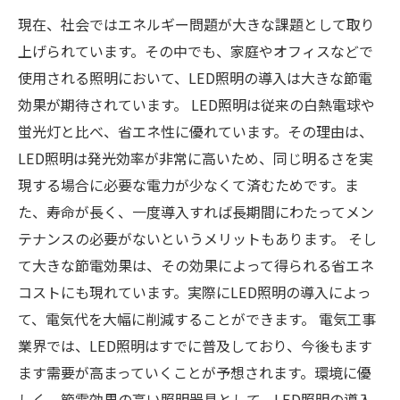
現在、社会ではエネルギー問題が大きな課題として取り
上げられています。その中でも、家庭やオフィスなどで
使用される照明において、LED照明の導入は大きな節電
効果が期待されています。 LED照明は従来の白熱電球や
蛍光灯と比べ、省エネ性に優れています。その理由は、
LED照明は発光効率が非常に高いため、同じ明るさを実
現する場合に必要な電力が少なくて済むためです。ま
た、寿命が長く、一度導入すれば長期間にわたってメン
テナンスの必要がないというメリットもあります。 そし
て大きな節電効果は、その効果によって得られる省エネ
コストにも現れています。実際にLED照明の導入によっ
て、電気代を大幅に削減することができます。 電気工事
業界では、LED照明はすでに普及しており、今後もます
ます需要が高まっていくことが予想されます。環境に優
しく、節電効果の高い照明器具として、LED照明の導入