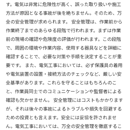
す。電気は非常に危険性が高く、誤った取り扱いや施工
方法が原因となる事故が後を絶ちません。そのため、万
全の安全管理が求められます。 安全管理は、作業前から
作業終了までのあらゆる段階で行われます。まずは作業
前の現場の確認や危険度の評価が行われます。この段階
で、周囲の環境や作業内容、使用する器具などを詳細に
確認することで、必要な対策や手順を決定することが重
要です。 また、電気工事においては、必ず保護具の着用
や電気装置の設置・接続方法のチェックなど、厳しい安
全基準があります。これらを守ることはもちろんのこ
と、作業員同士でのコミュニケーションや監督者による
確認も欠かせません。 安全管理にはコストもかかります
が、それは後々の事故によるトラブルや損失を回避する
ための投資とも言えます。安全には妥協を許されませ
ん。電気工事においては、万全の安全管理を徹底するこ