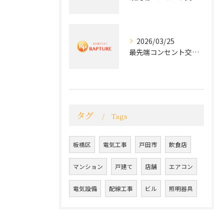
2026/03/25
最先端コンセント交換で実現する安全と快適な住環境
タグ
Tags
板橋区
電気工事
戸田市
飲食店
マンション
戸建て
店舗
エアコン
電気設備
配線工事
ビル
照明器具