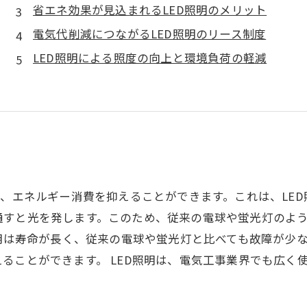
省エネ効果が見込まれるLED照明のメリット
電気代削減につながるLED照明のリース制度
LED照明による照度の向上と環境負荷の軽減
て、エネルギー消費を抑えることができます。これは、LE
通すと光を発します。このため、従来の電球や蛍光灯のよ
照明は寿命が長く、従来の電球や蛍光灯と比べても故障が少
ることができます。 LED照明は、電気工事業界でも広く