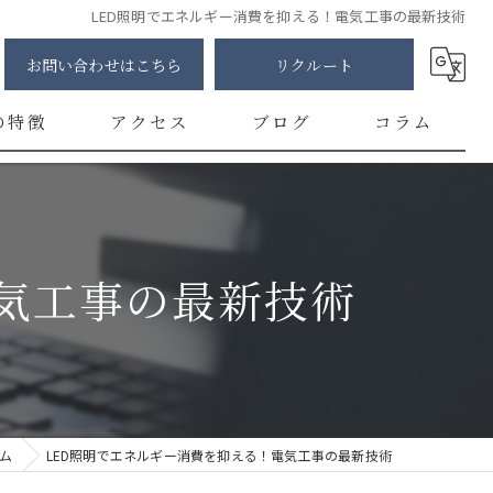
LED照明でエネルギー消費を抑える！電気工事の最新技術
お問い合わせはこちら
リクルート
の特徴
アクセス
ブログ
コラム
明
修
気工事の最新技術
カー
チ
ント
ム
LED照明でエネルギー消費を抑える！電気工事の最新技術