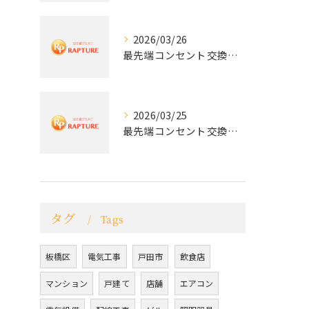
2026/03/26
最先端コンセント交換で快適な生活を実現する電気工事の技術
2026/03/25
最先端コンセント交換で実現する安全と快適な住環境
タグ
Tags
板橋区
電気工事
戸田市
飲食店
マンション
戸建て
店舗
エアコン