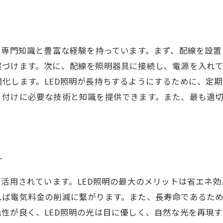
る専門知識と豊富な経験を持っています。まず、配線を設
置づけます。次に、配線を照明器具に接続し、電源を入れ
化します。LED照明が長持ちするようにするために、定
り付けに必要な技術と知識を提供できます。また、最も適
ト
で活用されています。LED照明の最大のメリットは省エネ
れば電気料金の削減に繋がります。また、長寿命であるた
性が良く、LED照明の光は目に優しく、自然な光を再現す