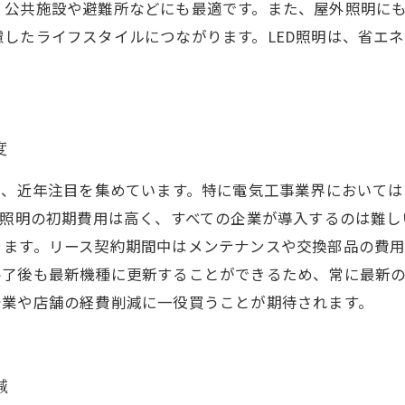
公共施設や避難所などにも最適です。また、屋外照明にも
したライフスタイルにつながります。LED照明は、省エ
度
は、近年注目を集めています。特に電気工事業界においては
D照明の初期費用は高く、すべての企業が導入するのは難
ります。リース契約期間中はメンテナンスや交換部品の費
終了後も最新機種に更新することができるため、常に最新
企業や店舗の経費削減に一役買うことが期待されます。
減