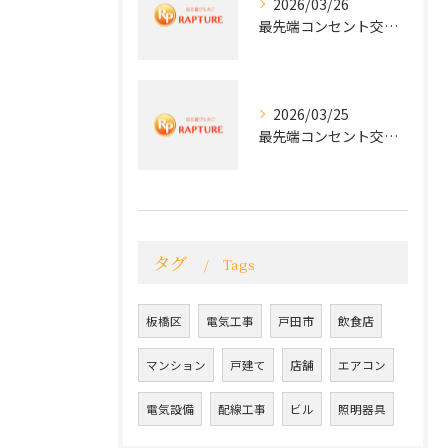
2026/03/26
最先端コンセント交換で快適な生活を実現する電気工事の技術
2026/03/25
最先端コンセント交換で実現する安全と快適な住環境
タグ
Tags
板橋区
電気工事
戸田市
飲食店
マンション
戸建て
店舗
エアコン
電気設備
配線工事
ビル
照明器具