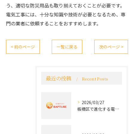
う、適切な防災用品も取り揃えておくことが必要です。
電気工事には、十分な知識や技術が必要となるため、専
門の業者に依頼することをおすすめします。
< 前のページ
一覧に戻る
次のページ >
最近の投稿
Recent Posts
2026/03/27
板橋区で進化する電気工事と最新コンセント交換技術