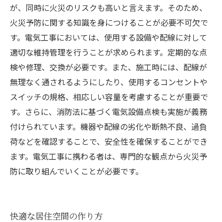
が、同時に火災のリスクも高いと言えます。そのため、
火災予防に関する知識を身につけることが必要不可欠で
す。電気工事においては、使用する設備や配線に対して
適切な維持管理を行うことが求められます。定期的な点
検や修理、交換が必要です。また、施工時には、配線が
無理なく通されるようにしたり、使用するコンセントや
スイッチの規格、相応しい容量を考慮することが重要で
す。さらに、消防法に基づく電気設備点検も実施が義務
付けられています。機器や配線の劣化や断熱不良、過負
荷などを確認することで、安全性を確保することができ
ます。電気工事に携わる者は、専門的な観点から火災予
防に取り組んでいくことが必要です。
快適な居住空間の作り方