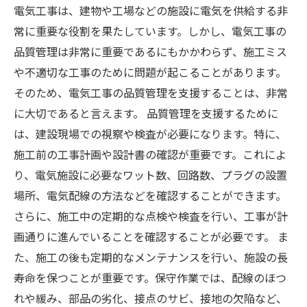
電気工事は、建物や工場などの施設に電気を供給する非
常に重要な役割を果たしています。しかし、電気工事の
品質管理は非常に重要であるにもかかわらず、施工ミス
や不適切な工事のために問題が起こることがあります。
そのため、電気工事の品質管理を支援することは、非常
に大切であると言えます。 品質管理を支援するために
は、建設現場での視察や検査が必要になります。特に、
施工前の工事計画や設計書の確認が重要です。これによ
り、電気施設に必要なワット数、回路数、プラグの設置
場所、電気配線の方法などを確認することができます。
さらに、施工中の定期的な点検や検査を行い、工事が計
画通りに進んでいることを確認することが必要です。 ま
た、施工の後も定期的なメンテナンスを行い、施設の長
寿命を保つことが重要です。保守作業では、配線のほつ
れや緩み、部品の劣化、接点のサビ、接地の欠陥など、