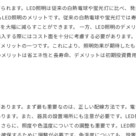
げられます。LED照明は従来の白熱電球や蛍光灯に比べ、
もLED照明のメリットです。従来の白熱電球や蛍光灯では
度を大幅に減らすことができます。 一方、LED照明のデメ
入する際にはコスト面を十分に考慮する必要があります。
デメリットの一つです。これにより、照明効果が期待した
明のメリットは省エネ性と長寿命、デメリットは初期投資費
があります。まず最も重要なのは、正しい配線方法です。
ります。また、器具の設置場所にも注意が必要です。LE
さらに、照度や色温度についての調整も重要です。LED
を確保するために調整が必要です。色温度についても、設