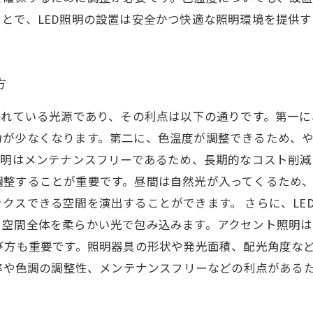
とで、LED照明の設置は安全かつ快適な照明環境を提供
方
われている光源であり、その利点は以下の通りです。第一に
力が少なくなります。第二に、色温度が調整できるため、
照明はメンテナンスフリーであるため、長期的なコスト削減が
調整することが重要です。昼間は自然光が入ってくるため
クスできる空間を演出することができます。 さらに、LE
、空間全体を柔らかい光で包み込みます。アクセント照明は
び方も重要です。照明器具の形状や発光面積、配光角度な
効率や色調の調整性、メンテナンスフリーなどの利点がある