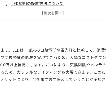
LED照明の設置方法について
室内照明におけるLED照明の効果的な使い方
LED照明の環境負荷について考える
ります。LEDは、従来の白熱電球や蛍光灯と比較して、消
や交換頻度の低減を実現できるため、大幅なコストダウン
10倍以上長持ちします。これにより、交換回数やメンテ
きるため、カラフルなライティングも実現できます。この
なメリットにより、今後ますます普及していくことが予想さ