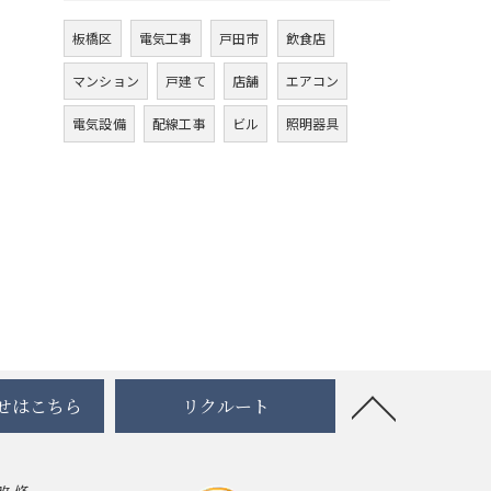
板橋区
電気工事
戸田市
飲食店
マンション
戸建て
店舗
エアコン
電気設備
配線工事
ビル
照明器具
せはこちら
リクルート