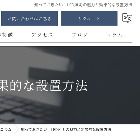
知っておきたい！LED照明の魅力と効果的な設置方法
お問い合わせはこちら
リクルート
の特徴
アクセス
ブログ
コラム
明
修
果的な設置方法
カー
チ
ント
コラム
知っておきたい！LED照明の魅力と効果的な設置方法