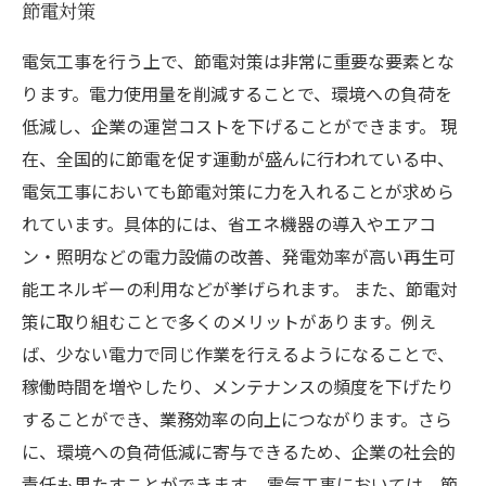
節電対策
電気工事を行う上で、節電対策は非常に重要な要素とな
ります。電力使用量を削減することで、環境への負荷を
低減し、企業の運営コストを下げることができます。 現
在、全国的に節電を促す運動が盛んに行われている中、
電気工事においても節電対策に力を入れることが求めら
れています。具体的には、省エネ機器の導入やエアコ
ン・照明などの電力設備の改善、発電効率が高い再生可
能エネルギーの利用などが挙げられます。 また、節電対
策に取り組むことで多くのメリットがあります。例え
ば、少ない電力で同じ作業を行えるようになることで、
稼働時間を増やしたり、メンテナンスの頻度を下げたり
することができ、業務効率の向上につながります。さら
に、環境への負荷低減に寄与できるため、企業の社会的
責任も果たすことができます。 電気工事においては、節