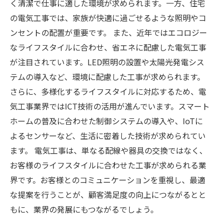
く清潔で仕事に適した環境が求められます。一方、住宅
の電気工事では、家族が快適に過ごせるような照明やコ
ンセントの配置が重要です。 また、近年ではエコロジー
なライフスタイルに合わせ、省エネに配慮した電気工事
が注目されています。LED照明の設置や太陽光発電シス
テムの導入など、環境に配慮した工事が求められます。
さらに、多様化するライフスタイルに対応するため、電
気工事業界ではICT技術の活用が進んでいます。スマート
ホームの普及に合わせた制御システムの導入や、IoTに
よるセンサーなど、生活に密着した技術が求められてい
ます。 電気工事は、単なる配線や器具の交換ではなく、
お客様のライフスタイルに合わせた工事が求められる業
界です。お客様とのコミュニケーションを重視し、最適
な提案を行うことが、顧客満足度の向上につながるとと
もに、業界の発展にもつながるでしょう。