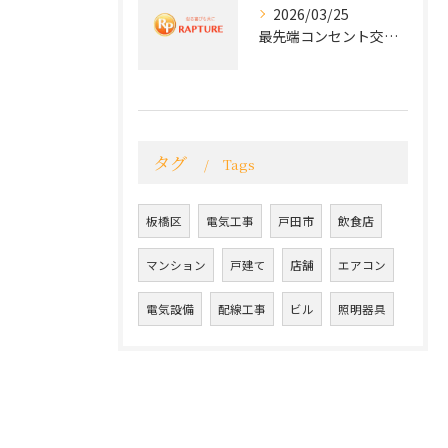
2026/03/25
最先端コンセント交換で実現する安全と快適な住環境
タグ
Tags
板橋区
電気工事
戸田市
飲食店
マンション
戸建て
店舗
エアコン
電気設備
配線工事
ビル
照明器具