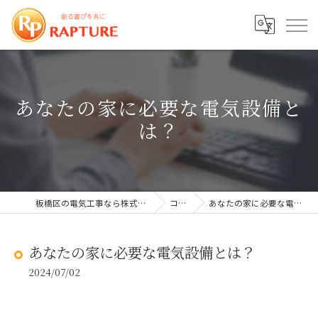
あなたの家に必要な電気設備と
は？
板橋区の電気工事なら株式会社ラプチャー
コラム
あなたの家に必要な電気設備とは？
あなたの家に必要な電気設備とは？
2024/07/02