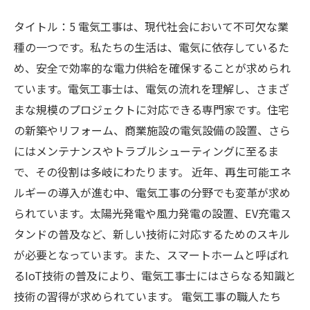
タイトル：5 電気工事は、現代社会において不可欠な業
種の一つです。私たちの生活は、電気に依存しているた
め、安全で効率的な電力供給を確保することが求められ
ています。電気工事士は、電気の流れを理解し、さまざ
まな規模のプロジェクトに対応できる専門家です。住宅
の新築やリフォーム、商業施設の電気設備の設置、さら
にはメンテナンスやトラブルシューティングに至るま
で、その役割は多岐にわたります。 近年、再生可能エネ
ルギーの導入が進む中、電気工事の分野でも変革が求め
られています。太陽光発電や風力発電の設置、EV充電ス
タンドの普及など、新しい技術に対応するためのスキル
が必要となっています。また、スマートホームと呼ばれ
るIoT技術の普及により、電気工事士にはさらなる知識と
技術の習得が求められています。 電気工事の職人たち