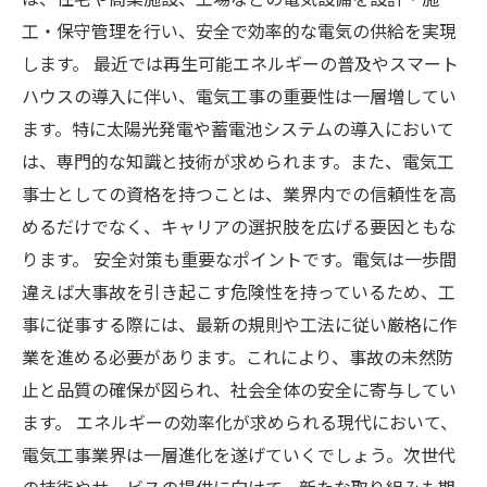
工・保守管理を行い、安全で効率的な電気の供給を実現
します。 最近では再生可能エネルギーの普及やスマート
ハウスの導入に伴い、電気工事の重要性は一層増してい
ます。特に太陽光発電や蓄電池システムの導入において
は、専門的な知識と技術が求められます。また、電気工
事士としての資格を持つことは、業界内での信頼性を高
めるだけでなく、キャリアの選択肢を広げる要因ともな
ります。 安全対策も重要なポイントです。電気は一歩間
違えば大事故を引き起こす危険性を持っているため、工
事に従事する際には、最新の規則や工法に従い厳格に作
業を進める必要があります。これにより、事故の未然防
止と品質の確保が図られ、社会全体の安全に寄与してい
ます。 エネルギーの効率化が求められる現代において、
電気工事業界は一層進化を遂げていくでしょう。次世代