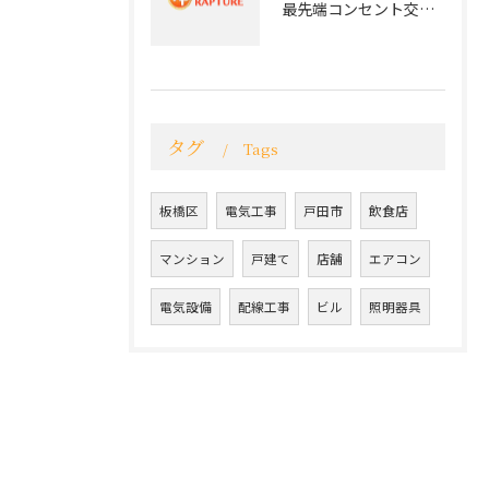
最先端コンセント交換で実現する安全と快適な住環境
タグ
Tags
板橋区
電気工事
戸田市
飲食店
マンション
戸建て
店舗
エアコン
電気設備
配線工事
ビル
照明器具