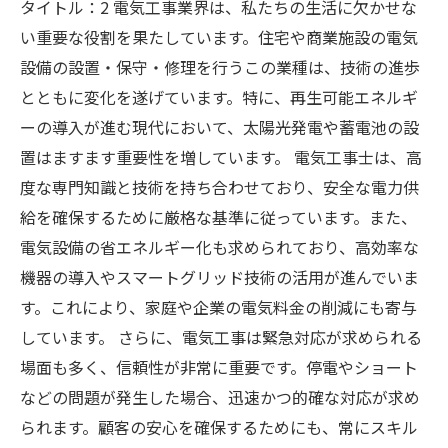
タイトル：2 電気工事業界は、私たちの生活に欠かせな
い重要な役割を果たしています。住宅や商業施設の電気
設備の設置・保守・修理を行うこの業種は、技術の進歩
とともに変化を遂げています。特に、再生可能エネルギ
ーの導入が進む現代において、太陽光発電や蓄電池の設
置はますます重要性を増しています。 電気工事士は、高
度な専門知識と技術を持ち合わせており、安全な電力供
給を確保するために厳格な基準に従っています。また、
電気設備の省エネルギー化も求められており、高効率な
機器の導入やスマートグリッド技術の活用が進んでいま
す。これにより、家庭や企業の電気料金の削減にも寄与
しています。 さらに、電気工事は緊急対応が求められる
場面も多く、信頼性が非常に重要です。停電やショート
などの問題が発生した場合、迅速かつ的確な対応が求め
られます。顧客の安心を確保するためにも、常にスキル