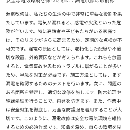
安全な電気環境を保つために：漏電改修の最前線
漏電改修は、私たちの生活の中で非常に重要な役割を果
たしています。電気が漏れると、感電や火災といった危
険が伴います。特に高齢者や子どもたちがいる家庭で
は、そのリスクがさらに高まるため、定期的な点検が不
可欠です。漏電の原因としては、老朽化した配線や不適
切な設置、外的要因などが考えられます。これらを放置
すると、電気事故や思わぬトラブルに繋がることが多い
ため、早急な対策が必要です。施工方法としては、まず
漏電を確認するためのテストを行います。次に、問題の
ある箇所を特定し、適切な改修を施します。防水処理や
絶縁処理を行うことで、再発を防ぎます。また、作業中
は安全対策を徹底し、万全な防護服を着用することが大
切です。このように、漏電改修は安全な電気環境を維持
するための必須作業です。知識を深め、自らの環境を見