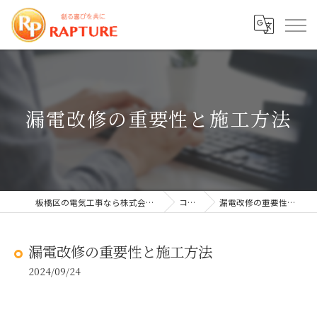
漏電改修の重要性と施工方法
板橋区の電気工事なら株式会社ラプチャー
コラム
漏電改修の重要性と施工方法
漏電改修の重要性と施工方法
2024/09/24