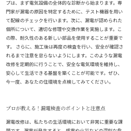
プは、まず電気設備の全体的な診断から始まります。専
門家が漏電の原因を特定するために、テスト機器を用い
て配線のチェックを行います。次に、漏電が認められた
個所について、適切な修理や交換作業を実施します。こ
の際、耐久性のある新しい部品を使用することが重要で
す。 さらに、施工後は再度の検査を行い、安全が確認さ
れるまで注意を怠らないようにします。このような漏電
改修を定期的に行うことで、安全な電気環境を維持し、
安心して生活できる基盤を築くことが可能です。ぜひ、
今一度、あなたの住環境を点検してみてください。
プロが教える！漏電検査のポイントと注意点
漏電改修は、私たちの生活環境において非常に重要な課
題です。漏電が発生すると、感電や火災などの深刻な危