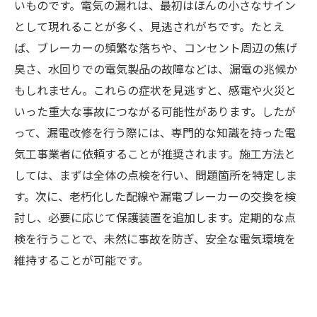
いものです。電気の漏れは、最初はほんの小さなサイン
として現れることが多く、見逃されがちです。たとえ
ば、ブレーカーの頻繁な落ちや、コンセント周辺の焦げ
臭さ、水回りでの電気製品の故障などは、漏電の兆候か
もしれません。これらの症状を見逃すと、感電や火災と
いった重大な事故につながる可能性があります。したが
って、漏電改修を行う際には、専門的な知識を持った電
気工事業者に依頼することが推奨されます。施工方法と
しては、まずは全体の点検を行い、問題箇所を特定しま
す。次に、老朽化した配線や漏電ブレーカーの交換を検
討し、必要に応じて保護装置を追加します。定期的な点
検を行うことで、未然に事故を防ぎ、安全な電気環境を
維持することが可能です。