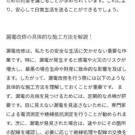
ための対策を講じることが求められています。これによ
り、安心して日常生活を送ることができるでしょう。
漏電改修の具体的な施工方法を解説！
漏電改修は、私たちの安全な生活に欠かせない重要な作
業です。特に、漏電が発生すると感電や火災のリスクが
増大し、最悪の場合生命や財産に致命的な影響を及ぼし
ます。したがって、漏電改修を行う際には以下のような
具体的な施工方法を理解しておくことが重要です。 ま
ず、漏電の兆候を見つけるためには、定期的な点検が肝
要です。目に見えない漏電を見逃さないために、専門家
による電流測定や絶縁抵抗測定を行うことが勧められま
す。次に、漏電が発見された場合は、速やかにその箇所
の配線を確認し、必要に応じて絶縁処理や配線の交換を