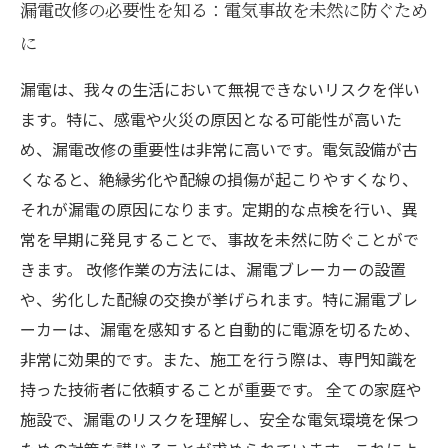
漏電改修の必要性を知る：電気事故を未然に防ぐため
に
漏電は、我々の生活において無視できないリスクを伴い
ます。特に、感電や火災の原因となる可能性が高いた
め、漏電改修の重要性は非常に高いです。電気設備が古
くなると、絶縁劣化や配線の損傷が起こりやすくなり、
それが漏電の原因になります。定期的な点検を行い、異
常を早期に発見することで、事故を未然に防ぐことがで
きます。 改修作業の方法には、漏電ブレーカーの設置
や、劣化した配線の交換が挙げられます。特に漏電ブレ
ーカーは、漏電を感知すると自動的に電源を切るため、
非常に効果的です。また、施工を行う際は、専門知識を
持った技術者に依頼することが重要です。 全ての家庭や
施設で、漏電のリスクを理解し、安全な電気環境を保つ