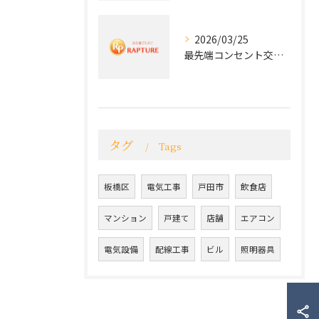
2026/03/25
最先端コンセント交換で実現する安全と快適な住環境
タグ
Tags
板橋区
電気工事
戸田市
飲食店
マンション
戸建て
店舗
エアコン
電気設備
配線工事
ビル
照明器具