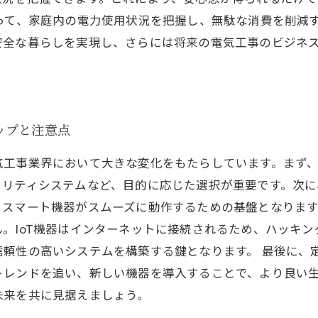
って、家庭内の電力使用状況を把握し、無駄な消費を削減
安全な暮らしを実現し、さらには将来の電気工事のビジネ
ップと注意点
気工事業界において大きな変化をもたらしています。まず
リティシステムなど、目的に応じた選択が重要です。次に、
スマート機器がスムーズに動作するための基盤となります
。IoT機器はインターネットに接続されるため、ハッキ
信頼性の高いシステムを構築する鍵となります。 最後に、
トレンドを追い、新しい機器を導入することで、より良い
未来を共に見据えましょう。