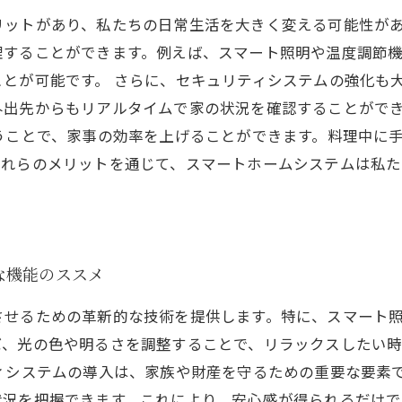
リットがあり、私たちの日常生活を大きく変える可能性が
理することができます。例えば、スマート照明や温度調節
とが可能です。 さらに、セキュリティシステムの強化も
外出先からもリアルタイムで家の状況を確認することがで
うことで、家事の効率を上げることができます。料理中に
これらのメリットを通じて、スマートホームシステムは私
な機能のススメ
させるための革新的な技術を提供します。特に、スマート
ば、光の色や明るさを調整することで、リラックスしたい
ィシステムの導入は、家族や財産を守るための重要な要素
状況を把握できます。これにより、安心感が得られるだけ