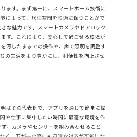
あります。まず第一に、スマートホーム技術に
機能によって、居住空間を快適に保つことがで
大きな魅力です。スマートカメラやドアロック
きます。これにより、安心して過ごせる環境が
手を汚したままでの操作や、声で照明を調整す
たちの生活をより豊かにし、利便性を向上させ
照明はその代表例で、アプリを通じて簡単に操
時間や仕事に集中したい時間に最適な環境を作
です。カメラやセンサーを組み合わせること
でなく、万が一の際にも迅速な対応が可能にな