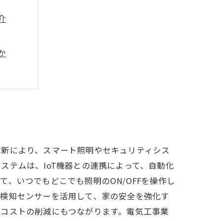
介
か
性
しよう
革新により、スマート照明やセキュリティシス
ステムは、IoT機器との連携によって、自動化
、いつでもどこでも照明のON/OFFを操作し
体検知センサーを活用して、家の安全を強化す
ーコストの削減にもつながります。電気工事業