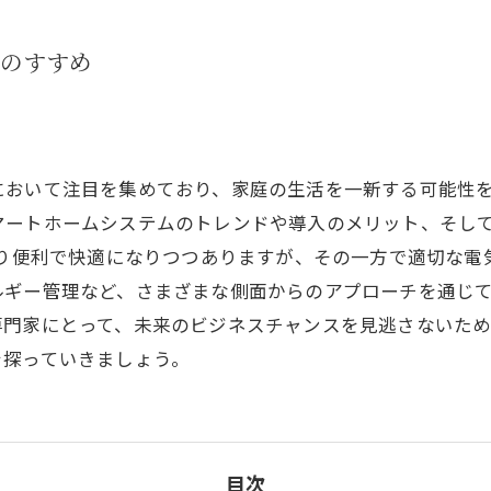
入のすすめ
において注目を集めており、家庭の生活を一新する可能性
マートホームシステムのトレンドや導入のメリット、そし
より便利で快適になりつつありますが、その一方で適切な
ルギー管理など、さまざまな側面からのアプローチを通じ
専門家にとって、未来のビジネスチャンスを見逃さないた
を探っていきましょう。
目次