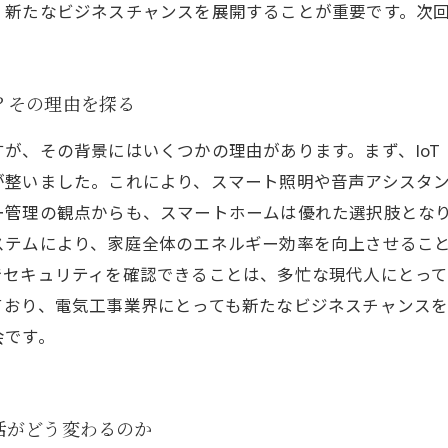
、新たなビジネスチャンスを展開することが重要です。次
？その理由を探る
が、その背景にはいくつかの理由があります。まず、Io
が整いました。これにより、スマート照明や音声アシスタ
ー管理の観点からも、スマートホームは優れた選択肢とな
ステムにより、家庭全体のエネルギー効率を向上させるこ
でセキュリティを確認できることは、多忙な現代人にとっ
ており、電気工事業界にとっても新たなビジネスチャンス
会です。
活がどう変わるのか