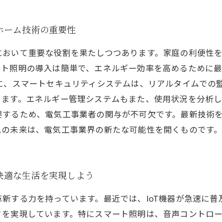
ホーム技術の重要性
において重要な役割を果たしつつあります。家庭の利便性
ート照明の導入は簡単で、エネルギー効率を高めるために
らに、スマートセキュリティシステムは、リアルタイムでの
ます。エネルギー管理システムもまた、使用状況を分析し
要するため、電気工事業者の関与が不可欠です。最新技術
ムの未来は、電気工事業界の新たな可能性を開くものです
快適な生活を実現しよう
新する力を持っています。最近では、IoT機器が急速に
さを実現しています。特にスマート照明は、音声コントロ