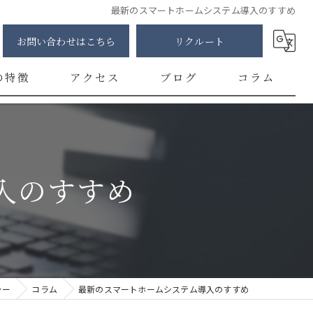
最新のスマートホームシステム導入のすすめ
お問い合わせはこちら
リクルート
の特徴
アクセス
ブログ
コラム
明
修
入のすすめ
カー
チ
ント
ャー
コラム
最新のスマートホームシステム導入のすすめ