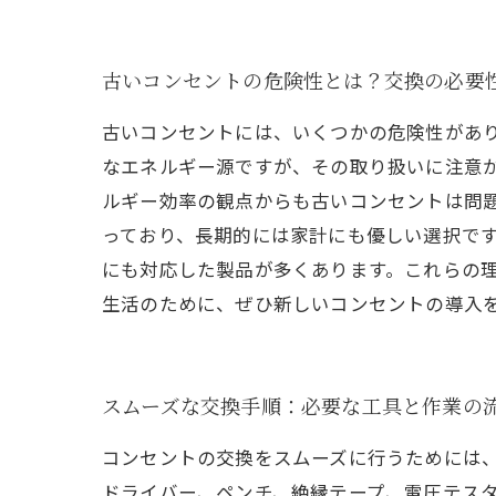
古いコンセントの危険性とは？交換の必要
古いコンセントには、いくつかの危険性があ
なエネルギー源ですが、その取り扱いに注意
ルギー効率の観点からも古いコンセントは問
っており、長期的には家計にも優しい選択で
にも対応した製品が多くあります。これらの
生活のために、ぜひ新しいコンセントの導入
スムーズな交換手順：必要な工具と作業の
コンセントの交換をスムーズに行うためには
ドライバー、ペンチ、絶縁テープ、電圧テスタ