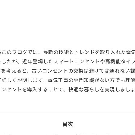
るこのブログでは、最新の技術とトレンドを取り入れた電
ましたが、近年登場したスマートコンセントや高機能タイ
率を考えると、古いコンセントの交換は避けては通れない
て詳しく説明します。電気工事の専門知識がない方でも理
コンセントを導入することで、快適な暮らしを実現しまし
目次