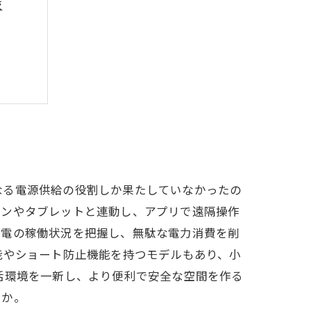
肢
ト交換
なる電源供給の役割しか果たしていなかったの
ォンやタブレットと連動し、アプリで遠隔操作
家電の稼働状況を把握し、無駄な電力消費を削
能やショート防止機能を持つモデルもあり、小
活環境を一新し、より便利で安全な空間を作る
うか。