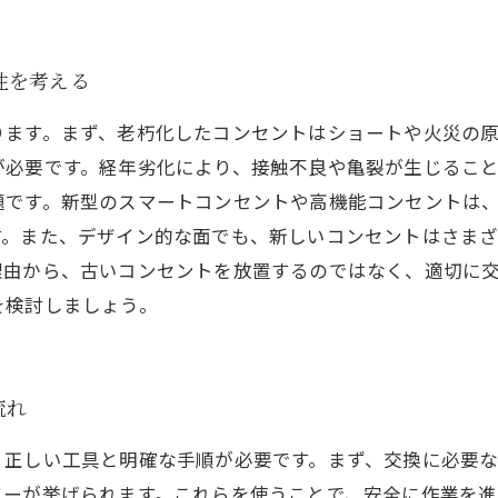
性を考える
ります。まず、老朽化したコンセントはショートや火災の
が必要です。経年劣化により、接触不良や亀裂が生じるこ
題です。新型のスマートコンセントや高機能コンセントは
す。また、デザイン的な面でも、新しいコンセントはさま
理由から、古いコンセントを放置するのではなく、適切に
を検討しましょう。
流れ
、正しい工具と明確な手順が必要です。まず、交換に必要
ーが挙げられます。これらを使うことで、安全に作業を進