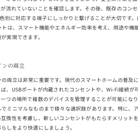
気が流れていないことを確認します。その後、既存のコン
ては、色別に対応する端子にしっかりと繋げることが大切です
ントは、スマート機能やエネルギー効率を考え、用途や機
境が実現できます。
インの両立
ンの両立は非常に重要です。現代のスマートホームの普及
ば、USBポートが内蔵されたコンセントや、Wi-Fi接続
、一つの場所で複数のデバイスを管理することが可能にな
ルでミニマルなものまで様々な選択肢があります。特に、
の互換性を考慮し、新しいコンセントがもたらすメリット
暮らしをより快適にしましょう。