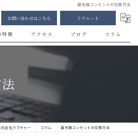
最先端コンセントの交換方法
お問い合わせはこちら
リクルート
の特徴
アクセス
ブログ
コラム
明
修
方法
カー
チ
ント
株式会社ラプチャー
コラム
最先端コンセントの交換方法