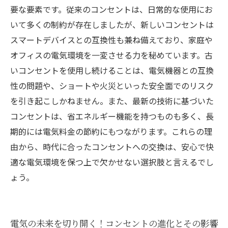
未来を見据えた選択：最先端コンセントで安全
要な要素です。従来のコンセントは、日常的な使用にお
なライフスタイルを実現
いて多くの制約が存在しましたが、新しいコンセントは
スマートデバイスとの互換性も兼ね備えており、家庭や
オフィスの電気環境を一変させる力を秘めています。古
いコンセントを使用し続けることは、電気機器との互換
性の問題や、ショートや火災といった安全面でのリスク
を引き起こしかねません。また、最新の技術に基づいた
コンセントは、省エネルギー機能を持つものも多く、長
期的には電気料金の節約にもつながります。これらの理
由から、時代に合ったコンセントへの交換は、安心で快
適な電気環境を保つ上で欠かせない選択肢と言えるでし
ょう。
電気の未来を切り開く！コンセントの進化とその影響