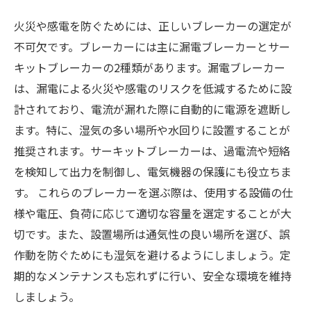
火災や感電を防ぐためには、正しいブレーカーの選定が
不可欠です。ブレーカーには主に漏電ブレーカーとサー
キットブレーカーの2種類があります。漏電ブレーカー
は、漏電による火災や感電のリスクを低減するために設
計されており、電流が漏れた際に自動的に電源を遮断し
ます。特に、湿気の多い場所や水回りに設置することが
推奨されます。サーキットブレーカーは、過電流や短絡
を検知して出力を制御し、電気機器の保護にも役立ちま
す。 これらのブレーカーを選ぶ際は、使用する設備の仕
様や電圧、負荷に応じて適切な容量を選定することが大
切です。また、設置場所は通気性の良い場所を選び、誤
作動を防ぐためにも湿気を避けるようにしましょう。定
期的なメンテナンスも忘れずに行い、安全な環境を維持
しましょう。