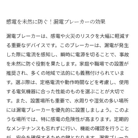
感電を未然に防ぐ！漏電ブレーカーの効果
漏電ブレーカーは、感電や火災のリスクを大幅に軽減す
る重要なデバイスです。このブレーカーは、漏電が発生
した際に電流を感知し、瞬時に電源を切ることで、事故
を未然に防ぐ役割を果たします。家庭や職場での設置が
推奨され、多くの地域で法的にも義務付けられていま
す。選ぶ際は、定格電流や動作時間などを考慮し、使用
する電気機器に合った性能のものを選ぶことが大切で
す。また、設置場所も重要で、水周りや湿気の多い場所
には漏電ブレーカーを優先的に設置しましょう。このよ
うな場所では、特に感電の危険性が高まります。定期的
なメンテナンスも忘れずに行い、機能の確認を行うこと
が、安全を確保するための鍵となります。漏電ブレーカ