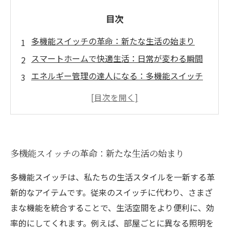
目次
多機能スイッチの革命：新たな生活の始まり
スマートホームで快適生活：日常が変わる瞬間
エネルギー管理の達人になる：多機能スイッチ
の利点
工事のポイントを押さえる：設置で知っておく
べきこと
多機能スイッチで実現する未来の家
多機能スイッチの革命：新たな生活の始まり
豊かなライフスタイルをサポートする選択
あなたの生活を変える一歩：多機能スイッチの
多機能スイッチは、私たちの生活スタイルを一新する革
魅力
新的なアイテムです。従来のスイッチに代わり、さまざ
まな機能を統合することで、生活空間をより便利に、効
率的にしてくれます。例えば、部屋ごとに異なる照明を