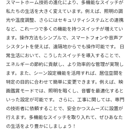
スマートホーム技術の進化により、多機能なスイッチが
私たちの生活を大きく変えています。例えば、照明の調
光や温度調整、さらにはセキュリティシステムとの連携
など、これ一つで多くの機能を持つスイッチが増えてい
ます。操作方法もシンプルで、スマートフォンや音声ア
シスタントを使えば、遠隔地からでも操作可能です。 日
常生活において、こうしたスイッチを導入することで、
エネルギーの節約に貢献し、より効率的な管理が実現し
ます。また、シーン設定機能を活用すれば、居住空間を
特定の目的に合わせて簡単に変更できます。例えば、映
画鑑賞モードでは、照明を暗くし、音響を最適化すると
いった設定が可能です。 さらに、工事に関しては、専門
の技術者に依頼することで、安全かつスムーズに設置が
行えます。多機能なスイッチを取り入れて、ぜひあなた
の生活をより豊かにしましょう！