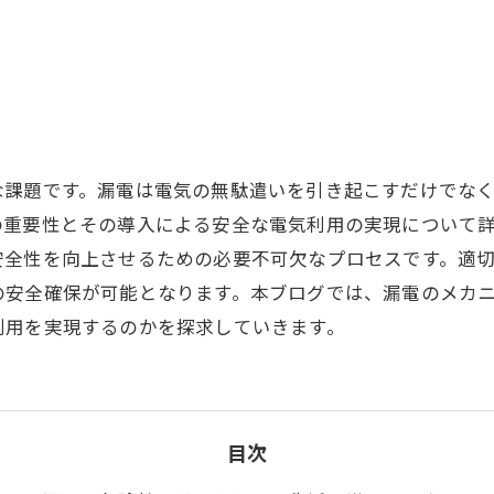
用
な課題です。漏電は電気の無駄遣いを引き起こすだけでな
の重要性とその導入による安全な電気利用の実現について
安全性を向上させるための必要不可欠なプロセスです。適
の安全確保が可能となります。本ブログでは、漏電のメカ
利用を実現するのかを探求していきます。
目次