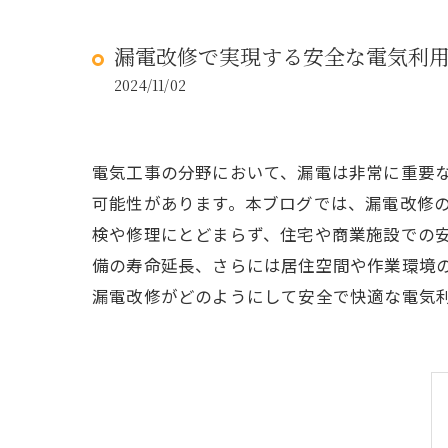
漏電改修で実現する安全な電気利
2024/11/02
電気工事の分野において、漏電は非常に重要
可能性があります。本ブログでは、漏電改修
検や修理にとどまらず、住宅や商業施設での
備の寿命延長、さらには居住空間や作業環境
漏電改修がどのようにして安全で快適な電気