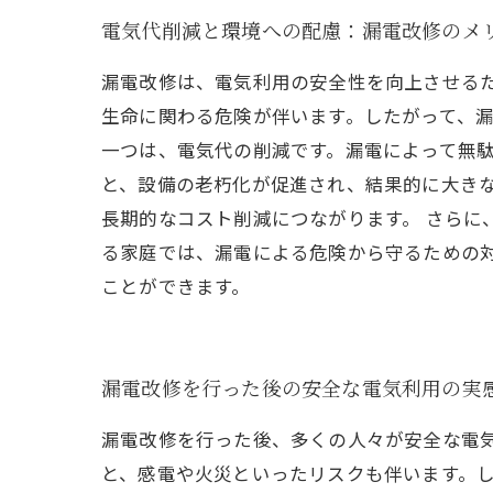
電気代削減と環境への配慮：漏電改修のメ
漏電改修は、電気利用の安全性を向上させる
生命に関わる危険が伴います。したがって、漏
一つは、電気代の削減です。漏電によって無
と、設備の老朽化が促進され、結果的に大き
長期的なコスト削減につながります。 さら
る家庭では、漏電による危険から守るための
ことができます。
漏電改修を行った後の安全な電気利用の実
漏電改修を行った後、多くの人々が安全な電
と、感電や火災といったリスクも伴います。