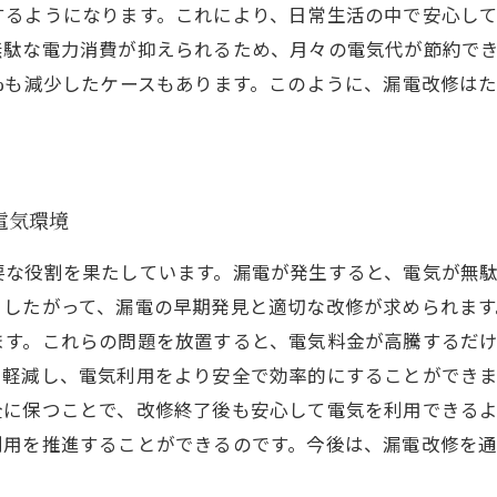
するようになります。これにより、日常生活の中で安心し
無駄な電力消費が抑えられるため、月々の電気代が節約で
%も減少したケースもあります。このように、漏電改修は
電気環境
要な役割を果たしています。漏電が発生すると、電気が無
したがって、漏電の早期発見と適切な改修が求められます
ます。これらの問題を放置すると、電気料金が高騰するだ
軽減し、電気利用をより安全で効率的にすることができま
全に保つことで、改修終了後も安心して電気を利用できる
利用を推進することができるのです。今後は、漏電改修を