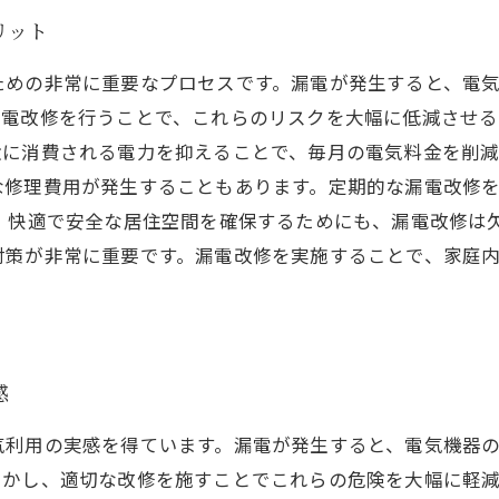
リット
ための非常に重要なプロセスです。漏電が発生すると、電
電改修を行うことで、これらのリスクを大幅に低減させる
駄に消費される電力を抑えることで、毎月の電気料金を削
な修理費用が発生することもあります。定期的な漏電改修
に、快適で安全な居住空間を確保するためにも、漏電改修は
対策が非常に重要です。漏電改修を実施することで、家庭
感
気利用の実感を得ています。漏電が発生すると、電気機器
しかし、適切な改修を施すことでこれらの危険を大幅に軽減