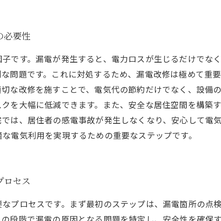
の必要性
因子です。漏電が発生すると、電力ロスが生じるだけでな
な問題です。これに対処するため、漏電改修は極めて重要
適切な改修を施すことで、電気代の節約だけでなく、設備
スクを大幅に低減できます。また、安全な居住空間を構築
宅では、居住者の感電事故が発生しなくなり、安心して電
適な電気利用を実現するための重要なステップです。
プロセス
要なプロセスです。まず最初のステップは、漏電箇所の点
この段階で漏電の原因となる問題を特定し、安全性を確保