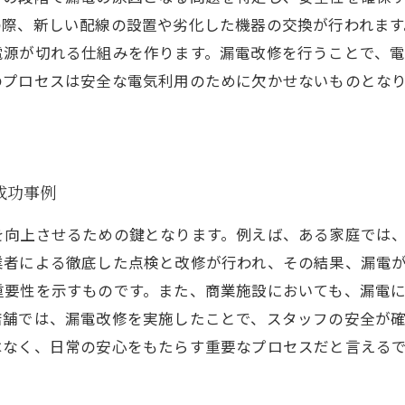
の際、新しい配線の設置や劣化した機器の交換が行われます
電源が切れる仕組みを作ります。漏電改修を行うことで、
のプロセスは安全な電気利用のために欠かせないものとな
成功事例
を向上させるための鍵となります。例えば、ある家庭では
業者による徹底した点検と改修が行われ、その結果、漏電
重要性を示すものです。また、商業施設においても、漏電
店舗では、漏電改修を実施したことで、スタッフの安全が
はなく、日常の安心をもたらす重要なプロセスだと言える