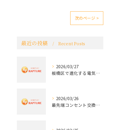
次のページ >
最近の投稿
Recent Posts
2026/03/27
板橋区で進化する電気工事と最新コンセント交換技術
2026/03/26
最先端コンセント交換で快適な生活を実現する電気工事の技術