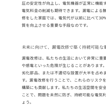
圧の安定性が向上し、電気機器が正常に機能
電気料金の削減も期待できます。漏電による
修をした家庭では、電気代が以前に比べて30
質を向上させる重要な手段なのです。
未来に向けて、漏電改修で築く持続可能な
漏電改修は、私たちの生活において非常に重
や感電といった危険が生じることがあります。
劣化部品、または不適切な設置が大半を占め
す。漏電改修を行うことで、これらのリスクを
構築にも貢献します。私たちの生活空間を安
ことで、問題を未然に防ぎ、持続可能な電気
ょう。