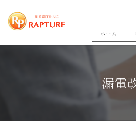
ホーム
漏電