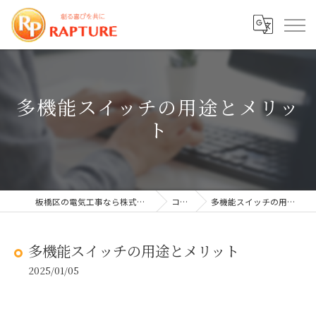
多機能スイッチの用途とメリッ
ト
板橋区の電気工事なら株式会社ラプチャー
コラム
多機能スイッチの用途とメリット
多機能スイッチの用途とメリット
2025/01/05