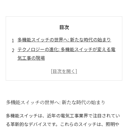
目次
多機能スイッチの世界へ: 新たな時代の始まり
テクノロジーの進化: 多機能スイッチが変える電
気工事の現場
様々な用途: 多機能スイッチの魅力を深掘りする
工事現場を救う: 多機能スイッチのメリットとは
効果的な活用法: プロが教える多機能スイッチの
使い方
多機能スイッチの世界へ: 新たな時代の始まり
ユーザーの声: 多機能スイッチ導入後の変化
多機能スイッチは、近年の電気工事業界で注目されてい
る革新的なデバイスです。これらのスイッチは、照明や