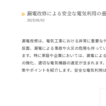
漏電改修による安全な電気利用の
2025/01/03
漏電改修は、電気工事における非常に重要な
反面、漏電による事故や火災の危険も伴って
ます。特に家庭や企業においては、漏電によ
の強化、適切な電気機器の選定が含まれます
策やポイントを紹介します。安全な電気利用