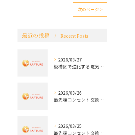
次のページ >
最近の投稿
Recent Posts
2026/03/27
板橋区で進化する電気工事と最新コンセント交換技術
2026/03/26
最先端コンセント交換で快適な生活を実現する電気工事の技術
2026/03/25
最先端コンセント交換で実現する安全と快適な住環境