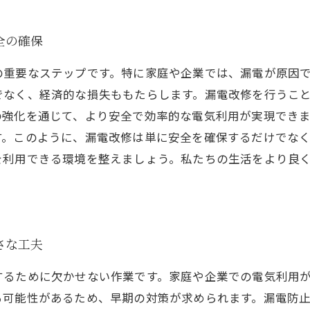
全の確保
の重要なステップです。特に家庭や企業では、漏電が原因
でなく、経済的な損失ももたらします。漏電改修を行うこ
の強化を通じて、より安全で効率的な電気利用が実現でき
す。このように、漏電改修は単に安全を確保するだけでな
を利用できる環境を整えましょう。私たちの生活をより良
さな工夫
するために欠かせない作業です。家庭や企業での電気利用
る可能性があるため、早期の対策が求められます。漏電防