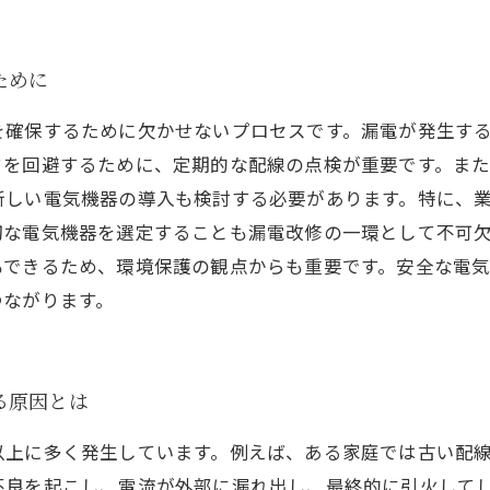
ために
を確保するために欠かせないプロセスです。漏電が発生す
クを回避するために、定期的な配線の点検が重要です。ま
新しい電気機器の導入も検討する必要があります。特に、
切な電気機器を選定することも漏電改修の一環として不可
もできるため、環境保護の観点からも重要です。安全な電
つながります。
る原因とは
以上に多く発生しています。例えば、ある家庭では古い配
不良を起こし、電流が外部に漏れ出し、最終的に引火して