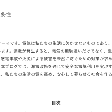
重要性
テーマです。電気は私たちの生活に欠かせないものであり
います。漏電が発生すると、電気の無駄遣いだけでなく、
る感電事故や火災による被害を未然に防ぐための対策が求
。本ブログでは、漏電改修を通じて安全な電気利用を実現
は、私たちの生活の質を高め、安心して暮らせる社会を作
目次