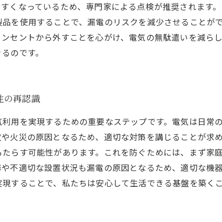
やすくなっているため、専門家による点検が推奨されます。
製品を使用することで、漏電のリスクを減少させることが
コンセントから外すことを心がけ、電気の無駄遣いを減ら
きるのです。
性の再認識
気利用を実現するための重要なステップです。電気は日常
故や火災の原因となるため、適切な対策を講じることが求
もたらす可能性があります。これを防ぐためには、まず家
器や不適切な設置状況も漏電の原因となるため、適切な機
実現することで、私たちは安心して生活できる基盤を築く