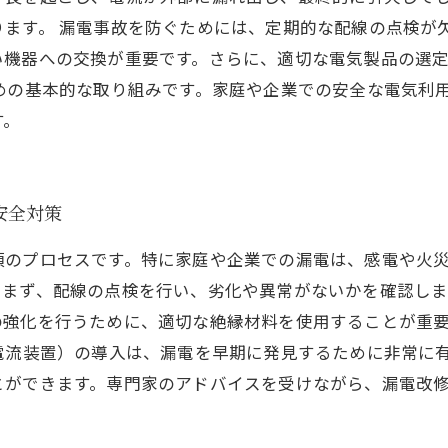
ります。 漏電事故を防ぐためには、定期的な配線の点検が
い機器への交換が重要です。さらに、適切な電気製品の選
めの基本的な取り組みです。家庭や企業での安全な電気利
す。
安全対策
須のプロセスです。特に家庭や企業での漏電は、感電や火
。まず、配線の点検を行い、劣化や異常がないかを確認しま
の強化を行うために、適切な絶縁材料を使用することが重
電流装置）の導入は、漏電を早期に発見するために非常に
とができます。専門家のアドバイスを受けながら、漏電改