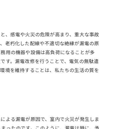
ると、感電や火災の危険が高まり、重大な事故
た、老朽化した配線や不適切な絶縁が漏電の原
業務用の機器や設備は高負荷になることが多
欠です。漏電改修を行うことで、電気の無駄遣
気環境を維持することは、私たちの生活の質を
線による漏電が原因で、室内で火災が発生しま
しまったのです。このように、漏電は時に、予