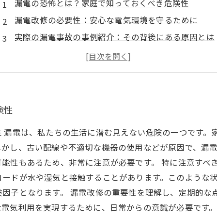
漏電の恐怖とは？家庭で知っておくべき危険性
漏電改修の必要性：安心な電気環境を守るために
実際の漏電事故の事例紹介：その背後にある原因とは
漏電改修の方法とポイント：専門家に学ぶ安全対策
漏電改修がもたらす効果：家計の節約と安全の確保
安心な電気利用の実現：私たちにできる小さな工夫
未来の安全な電気社会へ：漏電改修の重要性の再認識
険性
 漏電は、私たちの生活に潜む見えない危険の一つです。
しかし、古い配線や不適切な機器の使用などが原因で、漏
能性もあるため、非常に注意が必要です。 特に注意すべ
コードが水や湿気と接触することがあります。このような
険因子となります。 漏電改修の重要性を理解し、定期的な
な電気利用を実現するために、日常からの意識が必要です