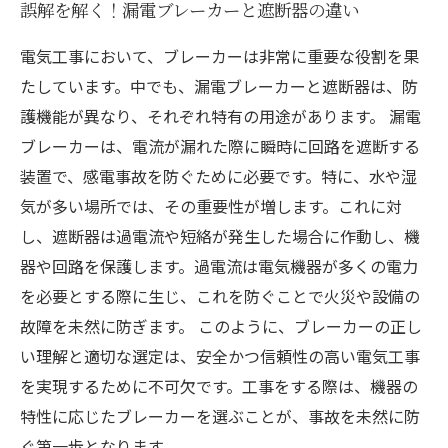
誤解を解く！漏電ブレーカーと遮断器の違い
電気工事において、ブレーカーは非常に重要な役割を果
たしています。中でも、漏電ブレーカーと遮断器は、防
護機能が異なり、それぞれ特有の用途があります。 漏電
ブレーカーは、電流が漏れた際に瞬時に回路を遮断する
装置で、感電事故を防ぐために必要です。特に、水や湿
気が多い場所では、その重要性が増します。これに対
し、遮断器は過電流や短絡が発生した場合に作動し、機
器や回路を保護します。過電流は電気機器が多くの電力
を必要とする際に生じ、これを防ぐことで火災や設備の
故障を未然に防ぎます。 このように、ブレーカーの正し
い理解と適切な選定は、安全かつ信頼性の高い電気工事
を実現するために不可欠です。工事をする際は、機器の
特性に応じたブレーカーを選ぶことが、事故を未然に防
ぐ第一歩となります。