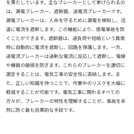
を果たしています。主なブレーカーとして挙げられるの
は、漏電ブレーカー、遮断器、過電流ブレーカーです。
漏電ブレーカーは、人命を守るために漏電を検知し、迅
速に電流を遮断します。この機能により、感電事故を防
ぐことができます。遮断器は、過負荷や短絡という異常
時に自動的に電流を遮断し、回路を保護します。一方、
過電流ブレーカーは過剰な電流に反応して遮断し、電線
や機器の破損を防ぎます。これらのブレーカーを適切に
選定することは、電気工事の安全性に直結します。ま
た、正しい知識を持つことで、作業中のリスクを大幅に
軽減することが可能です。電気工事に関わるすべての
方々が、ブレーカーの特性を理解することが、事故を未
然に防ぐ最も効果的な手段です。