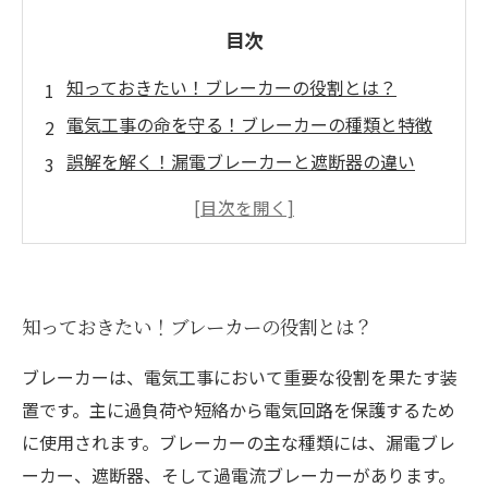
目次
知っておきたい！ブレーカーの役割とは？
電気工事の命を守る！ブレーカーの種類と特徴
誤解を解く！漏電ブレーカーと遮断器の違い
なぜブレーカー選定が重要なのか？その理由と
は
安全な電気工事のために：ブレーカーの正しい
知識
知っておきたい！ブレーカーの役割とは？
ブレーカーの選び方：適切な選定がもたらす安
全性
ブレーカーは、電気工事において重要な役割を果たす装
未来の電気工事を見据えて：ブレーカーの進化
置です。主に過負荷や短絡から電気回路を保護するため
と重要性
に使用されます。ブレーカーの主な種類には、漏電ブレ
ーカー、遮断器、そして過電流ブレーカーがあります。