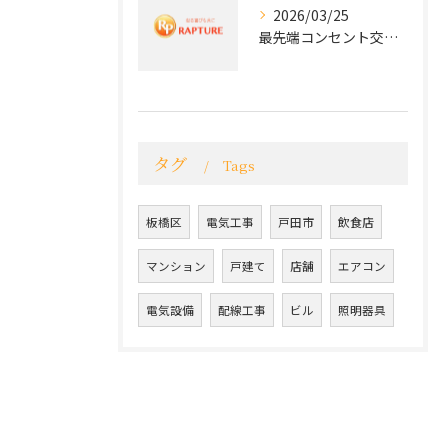
2026/03/25
最先端コンセント交換で実現する安全と快適な住環境
タグ
Tags
板橋区
電気工事
戸田市
飲食店
マンション
戸建て
店舗
エアコン
電気設備
配線工事
ビル
照明器具