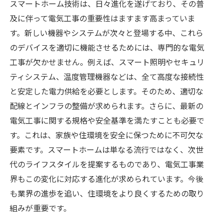
スマートホーム技術は、日々進化を遂げており、その普
及に伴って電気工事の重要性はますます高まっていま
す。新しい機器やシステムが次々と登場する中、これら
のデバイスを適切に機能させるためには、専門的な電気
工事が欠かせません。例えば、スマート照明やセキュリ
ティシステム、温度管理機器などは、全て高度な接続性
と安定した電力供給を必要とします。そのため、適切な
配線とインフラの整備が求められます。さらに、最新の
電気工事に関する規格や安全基準を満たすことも必要で
す。これは、家族や住環境を安全に保つために不可欠な
要素です。スマートホームは単なる流行ではなく、次世
代のライフスタイルを提案するものであり、電気工事業
界もこの変化に対応する進化が求められています。今後
も業界の進歩を追い、住環境をより良くするための取り
組みが重要です。