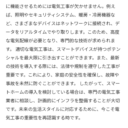
進化する電気工事業界：スマートホームの未来
に機能させるためには電気工事が欠かせません。例え
を見据えて
ば、照明やセキュリティシステム、暖房・冷房機器な
ど、さまざまなデバイスはネットワークに接続され、デ
ータをリアルタイムでやり取りします。このため、高度
な電気配線が必要となり、専門的な技術が求められま
す。 適切な電気工事は、スマートデバイスが持つポテン
シャルを最大限に引き出すことができます。また、最新
の技術を導入する際には、法律や規制を遵守した工事が
重要です。これにより、家庭の安全性を確保し、故障や
事故を未然に防ぐことができます。 したがって、スマー
トホームの導入を検討している場合は、専門の電気工事
業者に相談し、計画的にインフラを整備することが大切
です。未来の生活スタイルに対応するために、今こそ電
気工事の重要性を再認識する時です。