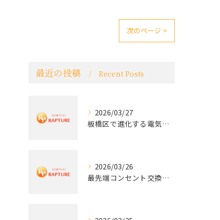
次のページ >
最近の投稿
Recent Posts
2026/03/27
板橋区で進化する電気工事と最新コンセント交換技術
2026/03/26
最先端コンセント交換で快適な生活を実現する電気工事の技術