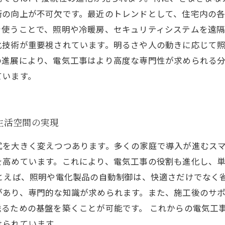
術の向上が不可欠です。最近のトレンドとして、住宅内の
使うことで、照明や冷暖房、セキュリティシステムを遠隔
化技術が重要視されています。明るさや人の動きに応じて
の進展により、電気工事はより高度な専門性が求められる
ています。
生活空間の実現
式を大きく変えつつあります。多くの家庭で導入が進むス
を高めています。これにより、電気工事の役割も進化し、
とえば、照明や電化製品の自動制御は、快適さだけでなく
があり、専門的な知識が求められます。また、施工後のサ
るための基盤を築くことが可能です。 これからの電気工
けられています。