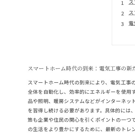
ス
ス
電
ス
新
こ
ス
スマートホーム時代の到来：電気工事の新
スマートホーム時代の到来により、電気工事
全体を自動化し、効率的にエネルギーを使用
品や照明、暖房システムなどがインターネッ
を習得し続ける必要があります。具体的には、
策も企業や住民の関心を引くポイントの一つ
の生活をより豊かにするために、最新のトレ