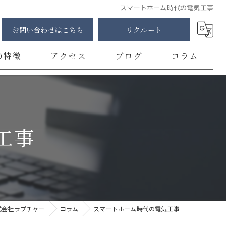
スマートホーム時代の電気工事
お問い合わせはこちら
リクルート
の特徴
アクセス
ブログ
コラム
明
修
工事
カー
チ
ント
式会社ラプチャー
コラム
スマートホーム時代の電気工事