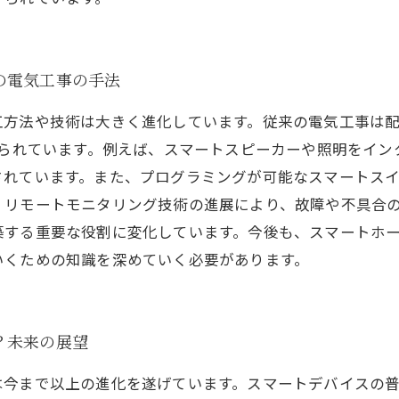
の電気工事の手法
工方法や技術は大きく進化しています。従来の電気工事は
められています。例えば、スマートスピーカーや照明をイ
されています。また、プログラミングが可能なスマートス
、リモートモニタリング技術の進展により、故障や不具合
築する重要な役割に変化しています。今後も、スマートホ
いくための知識を深めていく必要があります。
？未来の展望
は今まで以上の進化を遂げています。スマートデバイスの