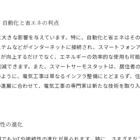
：自動化と省エネの利点
に大きな影響を与えています。特に、自動化と省エネはそ
ステムなどがインターネットに接続され、スマートフォン
性が向上するだけでなく、エネルギーの効率的な使用も可
削減できます。また、スマートサーモスタットは、居住者
のように、電気工事は単なるインフラ整備にとどまらず、
の進展に合わせて、電気工事の専門家は新たな技術を取り
続性の進化
でもIoTや接続性の進化が見られます。特に、さまざま