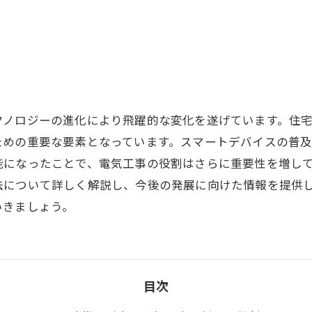
クノロジーの進化により飛躍的な変化を遂げています。住
ための重要な要素となっています。スマートデバイスの普
能になったことで、電気工事の役割はさらに重要性を増し
法について詳しく解説し、今後の発展に向けた情報を提供
いきましょう。
目次