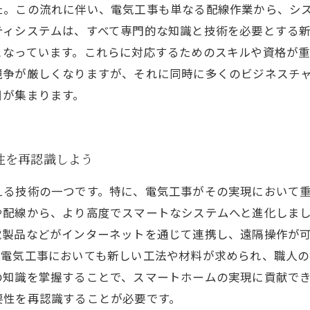
た。この流れに伴い、電気工事も単なる配線作業から、シ
ティシステムは、すべて専門的な知識と技術を必要とする
となっています。これらに対応するためのスキルや資格が
競争が厳しくなりますが、それに同時に多くのビジネスチ
目が集まります。
性を再認識しよう
える技術の一つです。特に、電気工事がその実現において
配線から、より高度でスマートなシステムへと進化しまし
電製品などがインターネットを通じて連携し、遠隔操作が
、電気工事においても新しい工法や材料が求められ、職人の
の知識を掌握することで、スマートホームの実現に貢献で
要性を再認識することが必要です。