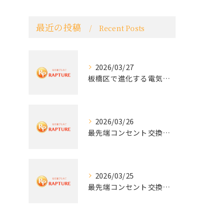
最近の投稿
Recent Posts
2026/03/27
板橋区で進化する電気工事と最新コンセント交換技術
2026/03/26
最先端コンセント交換で快適な生活を実現する電気工事の技術
2026/03/25
最先端コンセント交換で実現する安全と快適な住環境