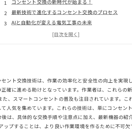
コンセント交換の新時代が始まる！
最新技術で進化するコンセント交換のプロセス
AIと自動化が変える電気工事の未来
省エネルギーを実現するスマートコンセントの魅力
安全で効率的なコンセント交換の手順とは？
プロフェッショナルから学ぶ！最新機器のおすすめ
コンセント交換技術の進化で未来を変えよう
セント交換技術は、作業の効率化と安全性の向上を実現し
つ正確に進める助けとなっています。作業者は、これらの
 また、スマートコンセントの普及も注目されています。こ
して人気を集めています。これらの技術は、単にコンセン
今後は、具体的な交換手順や注意点に加え、最新機器の紹
チアップすることは、より良い作業環境を作るために不可