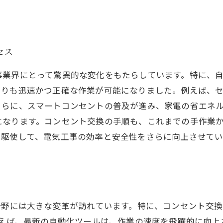
セス
業界にとって驚異的な変化をもたらしています。特に、自
よりも迅速かつ正確な作業が可能になりました。例えば、
さらに、スマートコンセントの普及が進み、家電の省エネ
になります。コンセント交換の手順も、これまでの手作業
を駆使して、電気工事の効率と安全性をさらに向上させてい
分野には大きな変革が訪れています。特に、コンセント交
例えば、最新の自動化ツールは、作業の速度を飛躍的に向