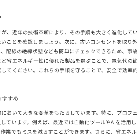
？
すが、近年の技術革新により、その手順も大きく進化して
ないことを確認しましょう。次に、古いコンセントを取り
は、配線の絶縁状態なども簡単にチェックできるため、事
など省エネルギー性に優れた製品を選ぶことで、電気代の
認してください。これらの手順を守ることで、安全で効率
おすすめ
場において大きな変革をもたらしています。特に、プロフ
しています。例えば、最近では自動化ツールやAIを活用
線作業でもミスを減らすことができます。さらに、省エネ