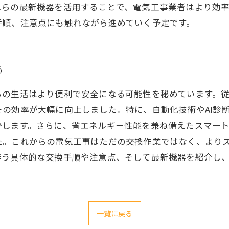
れらの最新機器を活用することで、電気工事業者はより効
手順、注意点にも触れながら進めていく予定です。
う
ちの生活はより便利で安全になる可能性を秘めています。
の効率が大幅に向上しました。特に、自動化技術やAI診
少します。さらに、省エネルギー性能を兼ね備えたスマー
た。これからの電気工事はただの交換作業ではなく、より
伴う具体的な交換手順や注意点、そして最新機器を紹介し
一覧に戻る