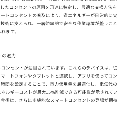
障したコンセントの原因を迅速に特定し、最適な交換方法
マートコンセントの普及により、省エネルギーが日常的に
進技術に支えられ、一層効率的で安全な作業環境が整うこ
られます。
トの魅力
トコンセントが注目されています。これらのデバイスは、
スマートフォンやタブレットと連携し、アプリを使ってコ
用時間を設定することで、電力使用量を最適化し、電気代
ネルギーコストが最大15%削減できる可能性が示されて
。今後は、さらに多機能なスマートコンセントの登場が期