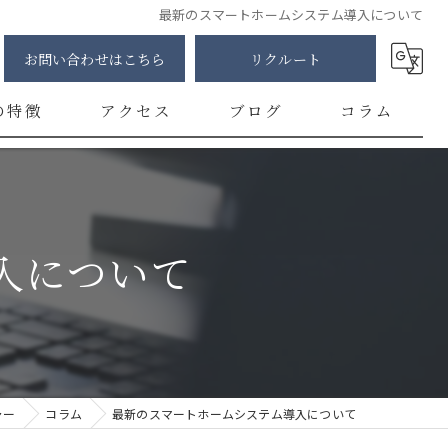
最新のスマートホームシステム導入について
お問い合わせはこちら
リクルート
の特徴
アクセス
ブログ
コラム
明
修
入について
カー
チ
ント
ャー
コラム
最新のスマートホームシステム導入について