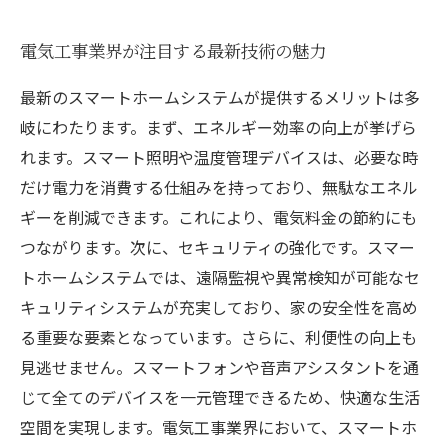
電気工事業界が注目する最新技術の魅力
最新のスマートホームシステムが提供するメリットは多
岐にわたります。まず、エネルギー効率の向上が挙げら
れます。スマート照明や温度管理デバイスは、必要な時
だけ電力を消費する仕組みを持っており、無駄なエネル
ギーを削減できます。これにより、電気料金の節約にも
つながります。次に、セキュリティの強化です。スマー
トホームシステムでは、遠隔監視や異常検知が可能なセ
キュリティシステムが充実しており、家の安全性を高め
る重要な要素となっています。さらに、利便性の向上も
見逃せません。スマートフォンや音声アシスタントを通
じて全てのデバイスを一元管理できるため、快適な生活
空間を実現します。電気工事業界において、スマートホ