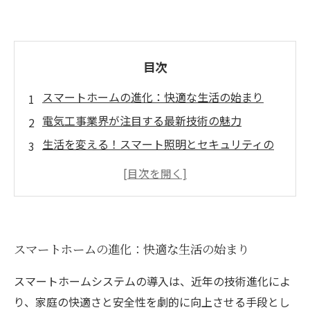
目次
スマートホームの進化：快適な生活の始まり
電気工事業界が注目する最新技術の魅力
生活を変える！スマート照明とセキュリティの
利点
温度管理とエネルギー効率向上のメリット
スマートフォン一台で家全体を管理する時代
未来の住まいを見据えたスマートシステムの導
スマートホームの進化：快適な生活の始まり
入
スマートホームシステムで実現するより良い暮
スマートホームシステムの導入は、近年の技術進化によ
らし
り、家庭の快適さと安全性を劇的に向上させる手段とし