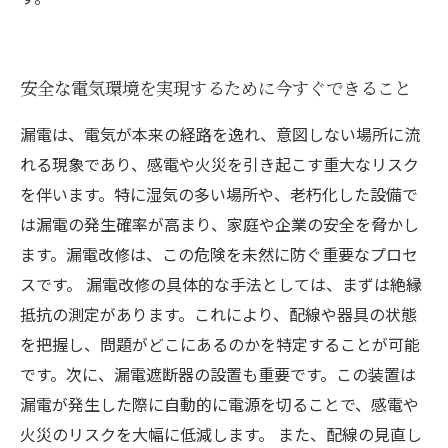
安全な電気環境を実現するために今すぐできること
漏電は、電気が本来の経路を逸れ、意図しない場所に流
れる現象であり、感電や火災を引き起こす重大なリスク
を伴います。特に湿気の多い場所や、老朽化した設備で
は漏電の発生確率が高まり、家庭や企業の安全を脅かし
ます。漏電改修は、この危険を未然に防ぐ重要なプロセ
スです。 漏電改修の具体的な手法としては、まずは絶縁
抵抗の測定があります。これにより、配線や器具の状態
を把握し、問題がどこにあるのかを特定することが可能
です。次に、漏電遮断器の設置も重要です。この装置は
漏電が発生した際に自動的に電源を切ることで、感電や
火災のリスクを大幅に低減します。 また、配線の見直し