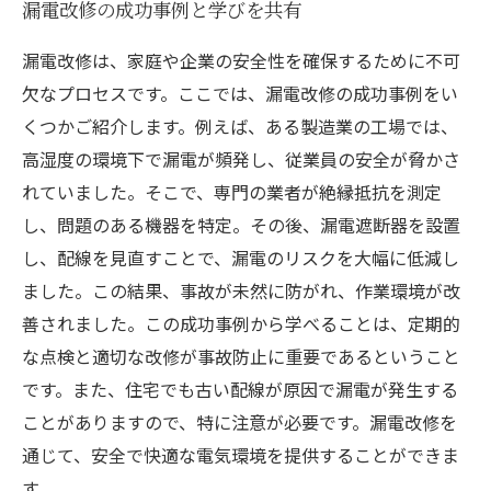
漏電改修の成功事例と学びを共有
漏電改修は、家庭や企業の安全性を確保するために不可
欠なプロセスです。ここでは、漏電改修の成功事例をい
くつかご紹介します。例えば、ある製造業の工場では、
高湿度の環境下で漏電が頻発し、従業員の安全が脅かさ
れていました。そこで、専門の業者が絶縁抵抗を測定
し、問題のある機器を特定。その後、漏電遮断器を設置
し、配線を見直すことで、漏電のリスクを大幅に低減し
ました。この結果、事故が未然に防がれ、作業環境が改
善されました。この成功事例から学べることは、定期的
な点検と適切な改修が事故防止に重要であるということ
です。また、住宅でも古い配線が原因で漏電が発生する
ことがありますので、特に注意が必要です。漏電改修を
通じて、安全で快適な電気環境を提供することができま
す。