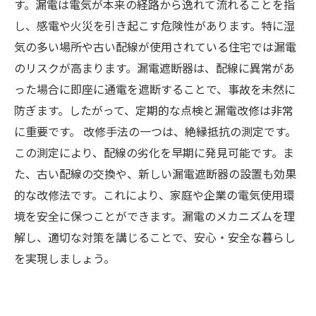
す。漏電は電気が本来の経路から逸れて流れることを指
し、感電や火災を引き起こす危険性があります。特に湿
気の多い場所や古い配線が使用されている住宅では漏電
のリスクが高まります。漏電遮断器は、配線に異常があ
った場合に即座に通電を遮断することで、事故を未然に
防ぎます。したがって、定期的な点検と漏電改修は非常
に重要です。 改修手法の一つは、絶縁抵抗の測定です。
この測定により、配線の劣化を早期に発見可能です。ま
た、古い配線の交換や、新しい漏電遮断器の設置も効果
的な改修法です。これにより、家庭や企業の電気使用環
境を安全に保つことができます。漏電のメカニズムを理
解し、適切な対策を講じることで、安心・安全な暮らし
を実現しましょう。