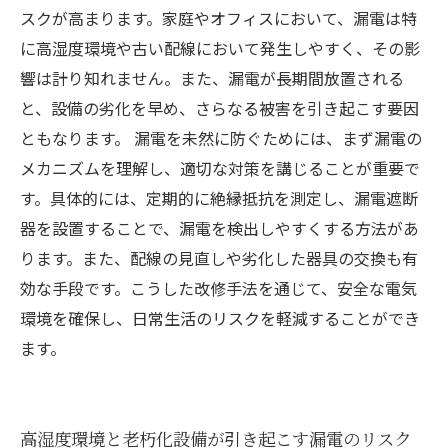
スクが高まります。家庭やオフィスにおいて、漏電は特
に高湿度環境や古い配線において発生しやすく、その影
響は計り知れません。また、漏電が長期間放置される
と、設備の劣化を早め、さらなる被害を引き起こす要因
ともなります。 漏電を未然に防ぐためには、まず漏電の
メカニズムを理解し、適切な対策を講じることが重要で
す。具体的には、定期的に絶縁抵抗を測定し、漏電遮断
器を設置することで、漏電を検出しやすくする方法があ
ります。また、配線の見直しや劣化した器具の交換も有
効な手段です。こうした改修手法を通じて、安全な電気
環境を確保し、日常生活のリスクを軽減することができ
ます。
高湿度環境と老朽化設備が引き起こす漏電のリスク