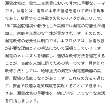
漏電改修は、電気工事業界において非常に重要なテーマ
です。漏電とは、電気が本来の経路を逸れて流れる現象
であり、放置すると感電や火災のリスクが高まります。
特に高湿度環境や老朽化した設備では漏電の可能性が増
加し、家庭や企業の安全性が脅かされます。そのため、
漏電改修の必要性は明白です。本ブログでは、漏電改修
が必要な理由とその手法について深掘りしていきます。
漏電のメカニズムを理解し、適切な改修方法を選定する
ことが、事故を未然に防ぐための第一歩です。具体的な
改修手法としては、絶縁抵抗の測定や漏電遮断器の設
置、配線の見直しなどがあります。これらの方法を通じ
て、安全で快適な電気環境を実現することができます。
さあ、漏電改修の重要性を一緒に学び、より安全な生活
を目指しましょう。