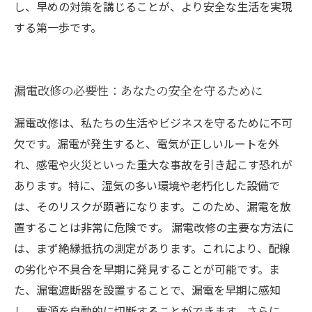
し、早めの対策を講じることが、より安全な生活を実現
する第一歩です。
漏電改修の必要性：あなたの安全を守るために
漏電改修は、私たちの生活やビジネスを守るために不可
欠です。漏電が発生すると、電気が正しいルートを外
れ、感電や火災といった重大な事故を引き起こす恐れが
あります。特に、湿気の多い環境や老朽化した設備で
は、そのリスクが顕著になります。このため、漏電を放
置することは非常に危険です。 漏電改修の主要な方法に
は、まず絶縁抵抗の測定があります。これにより、配線
の劣化や不具合を早期に発見することが可能です。ま
た、漏電遮断器を設置することで、漏電を早期に感知
し、電源を自動的に切断することができます。さらに、