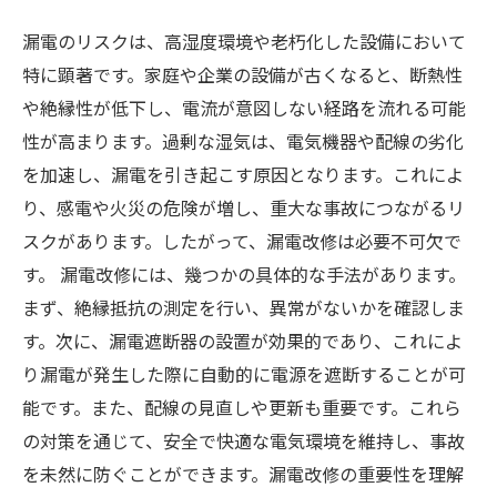
漏電のリスクは、高湿度環境や老朽化した設備において
特に顕著です。家庭や企業の設備が古くなると、断熱性
や絶縁性が低下し、電流が意図しない経路を流れる可能
性が高まります。過剰な湿気は、電気機器や配線の劣化
を加速し、漏電を引き起こす原因となります。これによ
り、感電や火災の危険が増し、重大な事故につながるリ
スクがあります。したがって、漏電改修は必要不可欠で
す。 漏電改修には、幾つかの具体的な手法があります。
まず、絶縁抵抗の測定を行い、異常がないかを確認しま
す。次に、漏電遮断器の設置が効果的であり、これによ
り漏電が発生した際に自動的に電源を遮断することが可
能です。また、配線の見直しや更新も重要です。これら
の対策を通じて、安全で快適な電気環境を維持し、事故
を未然に防ぐことができます。漏電改修の重要性を理解