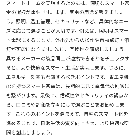
スマートホームを実現するためには、適切なスマート家
電の選択が重要です。まず、家電の用途を考えましょ
う。照明、温度管理、セキュリティなど、具体的なニー
ズに応じて選ぶことが大切です。例えば、照明はスマー
ト電球にすることで、外出先からの操作や自動点灯・消
灯が可能になります。次に、互換性を確認しましょう。
異なるメーカーの製品同士が連携できるかをチェックす
ると、より快適なスマート生活が実現します。さらに、
エネルギー効率も考慮するべきポイントです。省エネ機
能を持つスマート家電は、長期的に見て電気代の削減に
も繋がります。最後に、信頼性やセキュリティの観点か
ら、口コミや評価を参考にして選ぶことをお勧めしま
す。これらのポイントを踏まえて、自宅のスマート化を
進めることで、日常生活の質を向上させ、より快適な空
間を創出しましょう。