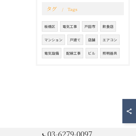
タグ
Tags
板橋区
電気工事
戸田市
飲食店
マンション
戸建て
店舗
エアコン
電気設備
配線工事
ビル
照明器具
03-6279-0097