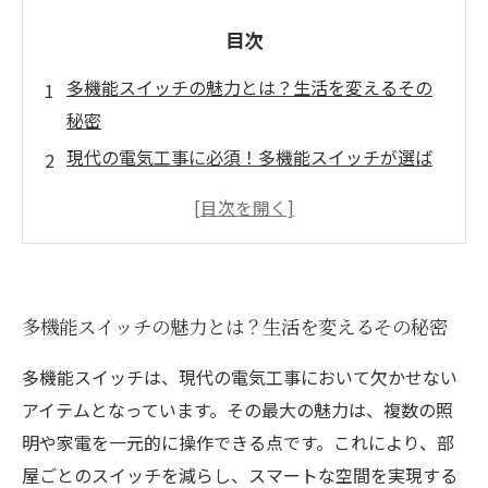
目次
多機能スイッチの魅力とは？生活を変えるその
秘密
現代の電気工事に必須！多機能スイッチが選ば
れる理由
操作が簡単！多機能スイッチの使い方とポイン
ト
エネルギー効率を高める方法：多機能スイッチ
多機能スイッチの魅力とは？生活を変えるその秘密
の利点
スマートホーム時代の必需品！多機能スイッチ
多機能スイッチは、現代の電気工事において欠かせない
の貢献
アイテムとなっています。その最大の魅力は、複数の照
設置方法を徹底解説！多機能スイッチの配置と
明や家電を一元的に操作できる点です。これにより、部
注意点
屋ごとのスイッチを減らし、スマートな空間を実現する