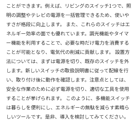
未来の暮らしを支える多機能スイッチ。あなた
ことができます。例えば、リビングのスイッチ1つで、照
の生活に取り入れる方法
明の調整やテレビの電源を一括管理できるため、使いや
すさが格段に向上します。 また、これらのスイッチはエ
ネルギー効率の面でも優れています。調光機能やタイマ
ー機能を利用することで、必要な時だけ電力を消費する
ことが可能となり、電気代の削減に貢献します。 設置方
法については、まずは電源を切り、既存のスイッチを外
します。新しいスイッチの取扱説明書に従って配線を行
い、取り付け後に動作を確認します。注意点としては、
安全な作業のために必ず電源を切り、適切な工具を使用
することが挙げられます。 このように、多機能スイッチ
は暮らしを便利にし、エネルギーの無駄を減らす素晴ら
しいツールです。是非、導入を検討してみてください。