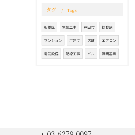
タグ
Tags
板橋区
電気工事
戸田市
飲食店
マンション
戸建て
店舗
エアコン
電気設備
配線工事
ビル
照明器具
03-6279-0097