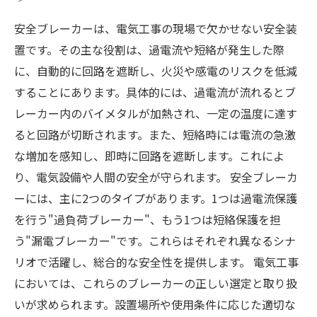
安全ブレーカーは、電気工事の現場で欠かせない安全装
置です。その主な役割は、過電流や短絡が発生した際
に、自動的に回路を遮断し、火災や感電のリスクを低減
することにあります。具体的には、過電流が流れるとブ
レーカー内のバイメタルが加熱され、一定の温度に達す
ると回路が切断されます。また、短絡時には電流の急激
な増加を感知し、即時に回路を遮断します。これによ
り、電気設備や人間の安全が守られます。 安全ブレーカ
ーには、主に2つのタイプがあります。1つは過電流保護
を行う"過負荷ブレーカー"、もう1つは短絡保護を担
う"漏電ブレーカー"です。これらはそれぞれ異なるシナ
リオで活躍し、総合的な安全性を提供します。 電気工事
においては、これらのブレーカーの正しい選定と取り扱
いが求められます。設置場所や使用条件に応じた適切な