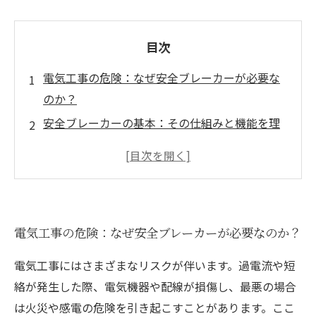
目次
電気工事の危険：なぜ安全ブレーカーが必要な
のか？
安全ブレーカーの基本：その仕組みと機能を理
解しよう
過電流や短絡の危険性：あなたの生活を守る安
全ブレーカー
電気工事現場での適切な安全ブレーカーの取り
電気工事の危険：なぜ安全ブレーカーが必要なのか？
扱い
安全ブレーカーの正しい知識がもたらす安心と
電気工事にはさまざまなリスクが伴います。過電流や短
は
絡が発生した際、電気機器や配線が損傷し、最悪の場合
電気工事の安全性を高めるために：実践しよ
は火災や感電の危険を引き起こすことがあります。ここ