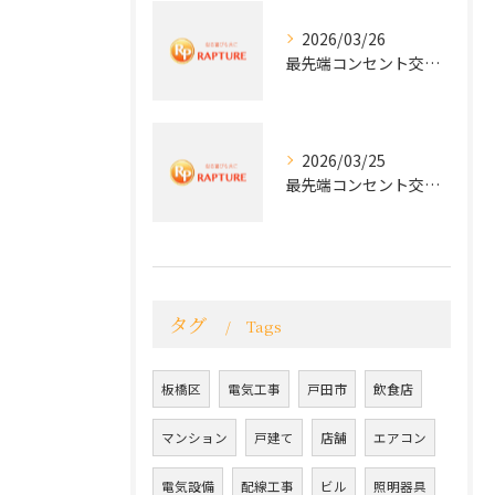
2026/03/26
最先端コンセント交換で快適な生活を実現する電気工事の技術
2026/03/25
最先端コンセント交換で実現する安全と快適な住環境
タグ
Tags
板橋区
電気工事
戸田市
飲食店
マンション
戸建て
店舗
エアコン
電気設備
配線工事
ビル
照明器具