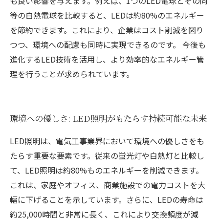
も良い影響を与えます。例えば、1つのLED電球とその同
等の白熱電球を比較すると、LEDは約80%のエネルギー
を節約できます。これにより、企業はコスト削減を図り
つつ、環境への配慮も同時に実現できるのです。 今後も
進化するLED技術を活用し、より効率的なエネルギー管
理を行うことが求められています。
環境への優しさ: LED照明がもたらす持続可能な未来
LED照明は、電気工事業界において環境への優しさをも
たらす重要な要素です。従来の蛍光灯や白熱灯と比較し
て、LED照明は約80%ものエネルギーを削減できます。
これは、家庭やオフィス、商業施設での電力コストを大
幅に下げることを示しています。さらに、LEDの寿命は
約25,000時間と非常に長く、これにより交換頻度が減