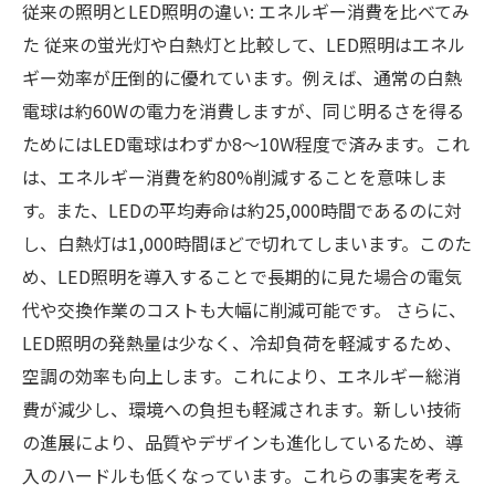
従来の照明とLED照明の違い: エネルギー消費を比べてみ
た 従来の蛍光灯や白熱灯と比較して、LED照明はエネル
ギー効率が圧倒的に優れています。例えば、通常の白熱
電球は約60Wの電力を消費しますが、同じ明るさを得る
ためにはLED電球はわずか8〜10W程度で済みます。これ
は、エネルギー消費を約80%削減することを意味しま
す。また、LEDの平均寿命は約25,000時間であるのに対
し、白熱灯は1,000時間ほどで切れてしまいます。このた
め、LED照明を導入することで長期的に見た場合の電気
代や交換作業のコストも大幅に削減可能です。 さらに、
LED照明の発熱量は少なく、冷却負荷を軽減するため、
空調の効率も向上します。これにより、エネルギー総消
費が減少し、環境への負担も軽減されます。新しい技術
の進展により、品質やデザインも進化しているため、導
入のハードルも低くなっています。これらの事実を考え