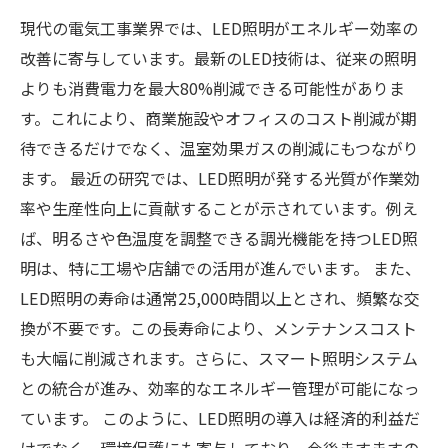
現代の電気工事業界では、LED照明がエネルギー効率の
改善に寄与しています。最新のLED技術は、従来の照明
よりも消費電力を最大80%削減できる可能性がありま
す。これにより、商業施設やオフィスのコスト削減が期
待できるだけでなく、温室効果ガスの削減にもつながり
ます。 最近の研究では、LED照明が発する光質が作業効
率や生産性向上に貢献することが示されています。例え
ば、明るさや色温度を調整できる調光機能を持つLED照
明は、特に工場や店舗での活用が進んでいます。 また、
LED照明の寿命は通常25,000時間以上とされ、頻繁な交
換が不要です。この長寿命により、メンテナンスコスト
も大幅に削減されます。さらに、スマート照明システム
との統合が進み、効率的なエネルギー管理が可能になっ
ています。 このように、LED照明の導入は経済的利益だ