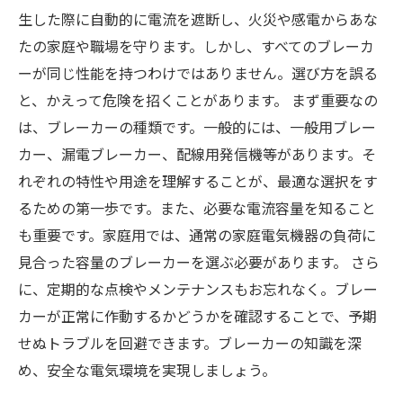
安全意識
生した際に自動的に電流を遮断し、火災や感電からあな
たの家庭や職場を守ります。しかし、すべてのブレーカ
ーが同じ性能を持つわけではありません。選び方を誤る
と、かえって危険を招くことがあります。 まず重要なの
は、ブレーカーの種類です。一般的には、一般用ブレー
カー、漏電ブレーカー、配線用発信機等があります。そ
れぞれの特性や用途を理解することが、最適な選択をす
るための第一歩です。また、必要な電流容量を知ること
も重要です。家庭用では、通常の家庭電気機器の負荷に
見合った容量のブレーカーを選ぶ必要があります。 さら
に、定期的な点検やメンテナンスもお忘れなく。ブレー
カーが正常に作動するかどうかを確認することで、予期
せぬトラブルを回避できます。ブレーカーの知識を深
め、安全な電気環境を実現しましょう。