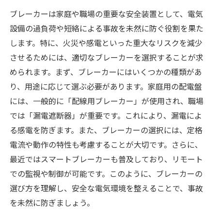
ブレーカーは家庭や職場の重要な安全装置として、電気
設備の過負荷や短絡による事故を未然に防ぐ役割を果た
します。特に、火災や感電といった重大なリスクを減少
させるためには、適切なブレーカーを選択することが求
められます。まず、ブレーカーにはいくつかの種類があ
り、用途に応じて選ぶ必要があります。家庭用の配電盤
には、一般的に「配線用ブレーカー」が使用され、職場
では「漏電遮断器」が重要です。これにより、漏電によ
る感電を防ぎます。また、ブレーカーの選択には、定格
電流や動作の特性も考慮することが大切です。さらに、
最近ではスマートブレーカーも普及しており、リモート
での監視や制御が可能です。このように、ブレーカーの
選び方を理解し、安全な電気環境を整えることで、事故
を未然に防ぎましょう。