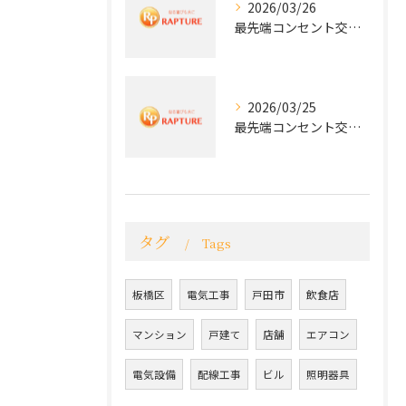
2026/03/26
最先端コンセント交換で快適な生活を実現する電気工事の技術
2026/03/25
最先端コンセント交換で実現する安全と快適な住環境
タグ
Tags
板橋区
電気工事
戸田市
飲食店
マンション
戸建て
店舗
エアコン
電気設備
配線工事
ビル
照明器具