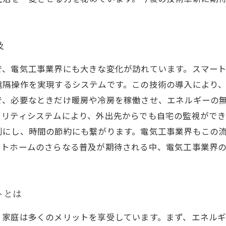
及
で、電気工事業界にも大きな変化が訪れています。スマー
遠隔操作を実現するシステムです。この技術の導入により
で、必要なときだけ暖房や冷房を稼働させ、エネルギーの
ュリティシステムにより、外出先からでも自宅の監視ができ
利にし、時間の節約にも繋がります。電気工事業界もこの
ートホームのさらなる普及が期待される中、電気工事業界の
トとは
、家庭は多くのメリットを享受しています。まず、エネル