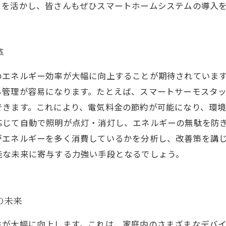
トを活かし、皆さんもぜひスマートホームシステムの導入
革
のエネルギー効率が大幅に向上することが期待されていま
る管理が容易になります。たとえば、スマートサーモスタ
できます。これにより、電気料金の節約が可能になり、環
応じて自動で照明が点灯・消灯し、エネルギーの無駄を防
がエネルギーを多く消費しているかを分析し、改善策を講
能な未来に寄与する力強い手段となるでしょう。
の未来
性が大幅に向上します。これは、家庭内のさまざまなデバ