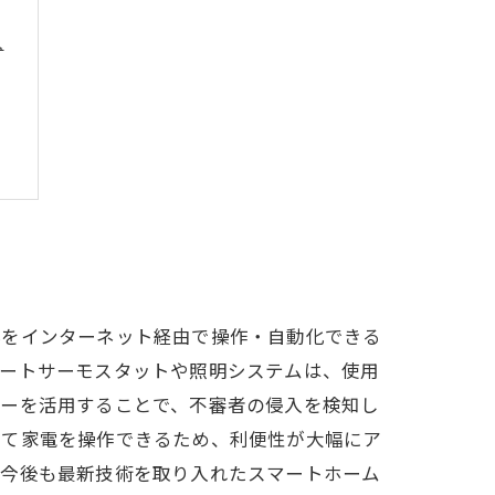
入
器をインターネット経由で操作・自動化できる
マートサーモスタットや照明システムは、使用
サーを活用することで、不審者の侵入を検知し
いて家電を操作できるため、利便性が大幅にア
。今後も最新技術を取り入れたスマートホーム