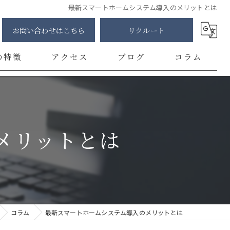
最新スマートホームシステム導入のメリットとは
お問い合わせはこちら
リクルート
の特徴
アクセス
ブログ
コラム
明
修
メリットとは
カー
チ
ント
コラム
最新スマートホームシステム導入のメリットとは