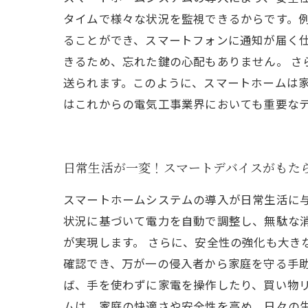
タイムで様々な状況を監視できるからです。
ることができ、スマートフォンに通知が届く
きるため、忘れた鍵の心配もありません。 
送られます。このように、スマートホームは
はこれからの電気工事業界においても重要な
日常生活が一変！スマートデバイスがもた
スマートホームシステムの導入が日常生活に
状況に基づいて電力を自動で調整し、無駄な
が実現します。 さらに、安全性の強化も大き
確認でき、万が一の侵入者から家庭を守る手助
ば、手を使わずに家電を操作したり、買い物リ
ムは、家庭の快適さや安全性を高め、日々の