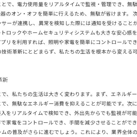
ことで、電力使用量をリアルタイムで監視・管理でき、無
器のオン・オフを簡単に行えるため、無駄が省けます。 
ンサーが連携し、異常を検知した際には通知を受けること
トロックやホームセキュリティシステムも大きな安心感を
アプリを利用すれば、照明や家電を簡単にコントロールで
の技術革新にとどまらず、私たちの生活を根本から変える
革新
とで、私たちの生活は大きく変わります。まず、エネルギ
とで、無駄なエネルギー消費を抑えることが可能です。次
侵入をリアルタイムで検知でき、外出先からでも監視が可
声で家電をコントロールでき、手間を減少させることがで
ームの普及がさらに進むでしょう。これにより、業界全体