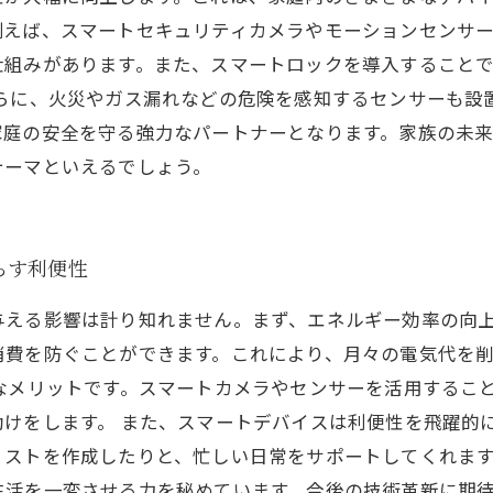
例えば、スマートセキュリティカメラやモーションセンサ
仕組みがあります。また、スマートロックを導入すること
さらに、火災やガス漏れなどの危険を感知するセンサーも設
家庭の安全を守る強力なパートナーとなります。家族の未
テーマといえるでしょう。
らす利便性
与える影響は計り知れません。まず、エネルギー効率の向
消費を防ぐことができます。これにより、月々の電気代を
なメリットです。スマートカメラやセンサーを活用するこ
けをします。 また、スマートデバイスは利便性を飛躍的
ストを作成したりと、忙しい日常をサポートしてくれます
生活を一変させる力を秘めています。今後の技術革新に期