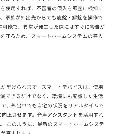
ーを使用すれば、不審者の侵入を即座に検知す
で、家族が外出先からでも施錠・解錠を操作で
置可能で、異常が発生した際にはすぐに警告が
来を守るため、スマートホームシステムの導入
上が挙げられます。スマートデバイスは、使用
削減できるだけでなく、環境にも配慮した生活
とで、外出中でも自宅の状況をリアルタイムで
に向上させます。音声アシスタントを活用すれ
。 このように、最新のスマートホームシステ
待が高まります。