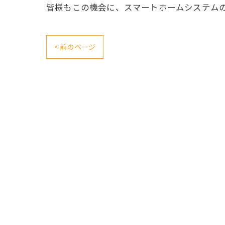
皆様もこの機会に、スマートホームシステム
< 前のページ