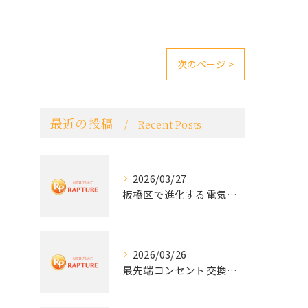
次のページ >
最近の投稿
Recent Posts
2026/03/27
板橋区で進化する電気工事と最新コンセント交換技術
2026/03/26
最先端コンセント交換で快適な生活を実現する電気工事の技術