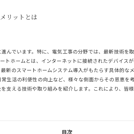
メリットとは
に進んでいます。特に、電気工事の分野では、最新技術を
マートホームとは、インターネットに接続されたデバイス
、最新のスマートホームシステム導入がもたらす具体的な
日常生活の利便性の向上など、様々な側面からその恩恵を
及を支える技術や取り組みを紹介します。これにより、皆
目次