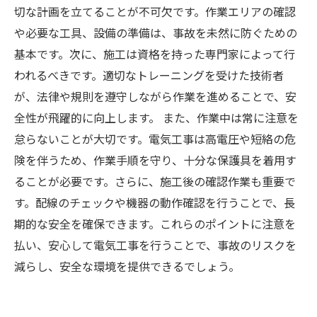
あなたの家を守る！電気工事で安心を手に入れ
切な計画を立てることが不可欠です。作業エリアの確認
る方法
や必要な工具、設備の準備は、事故を未然に防ぐための
基本です。次に、施工は資格を持った専門家によって行
われるべきです。適切なトレーニングを受けた技術者
が、法律や規則を遵守しながら作業を進めることで、安
全性が飛躍的に向上します。 また、作業中は常に注意を
怠らないことが大切です。電気工事は高電圧や短絡の危
険を伴うため、作業手順を守り、十分な保護具を着用す
ることが必要です。さらに、施工後の確認作業も重要で
す。配線のチェックや機器の動作確認を行うことで、長
期的な安全を確保できます。これらのポイントに注意を
払い、安心して電気工事を行うことで、事故のリスクを
減らし、安全な環境を提供できるでしょう。