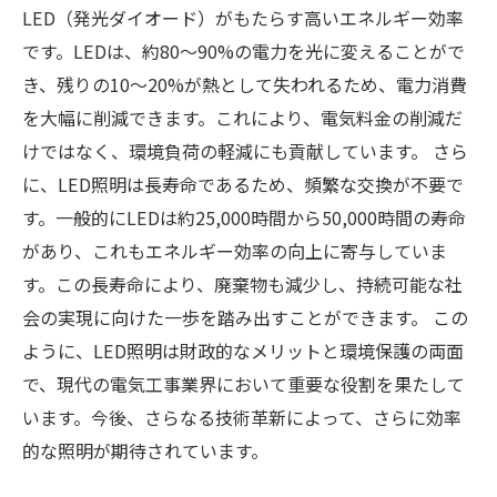
LED（発光ダイオード）がもたらす高いエネルギー効率
です。LEDは、約80〜90%の電力を光に変えることがで
き、残りの10〜20%が熱として失われるため、電力消費
を大幅に削減できます。これにより、電気料金の削減だ
けではなく、環境負荷の軽減にも貢献しています。 さら
に、LED照明は長寿命であるため、頻繁な交換が不要で
す。一般的にLEDは約25,000時間から50,000時間の寿命
があり、これもエネルギー効率の向上に寄与していま
す。この長寿命により、廃棄物も減少し、持続可能な社
会の実現に向けた一歩を踏み出すことができます。 この
ように、LED照明は財政的なメリットと環境保護の両面
で、現代の電気工事業界において重要な役割を果たして
います。今後、さらなる技術革新によって、さらに効率
的な照明が期待されています。