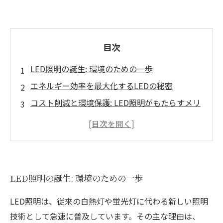
目次
LED照明の誕生: 環境のための一歩
エネルギー効率を最大化するLEDの秘密
コスト削減と環境保護: LED照明がもたらすメリ
ット
LED照明導入の成功事例: 実際の効果を検証
未来の照明: LED技術の進化と影響
持続可能な社会へ: LED照明が開く新たな可能性
LED照明の誕生: 環境のための一歩
LED照明は、従来の白熱灯や蛍光灯に代わる新しい照明
技術として急速に普及しています。その主な理由は、