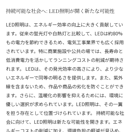
持続可能な社会へ: LED照明が開く新たな可能性
LED照明は、エネルギー効率の向上に大きく貢献してい
ます。従来の蛍光灯や白熱灯と比較して、LEDは約80%
もの電力を節約できるため、電気工事業界でも広く採用
されています。特に商業施設や公共の場では、長寿命と
低消費電力を活かしてランニングコストの削減が期待さ
れます。 LEDは、その発光効率の高さにより、より少な
いエネルギーで同等の明るさを提供します。また、紫外
線を含まないため、作品や商品の劣化を防ぐことができ
ます。さらに、温暖化の影響を抑えるためには、環境に
優しい選択が求められています。LED照明は、その一翼
を担う存在として位置づけられています。 持続可能な社
会に向けて、LED照明は新たな可能性を開きます。エネ
ルギーコストの削減に加え、環境負担の軽減が見込め、