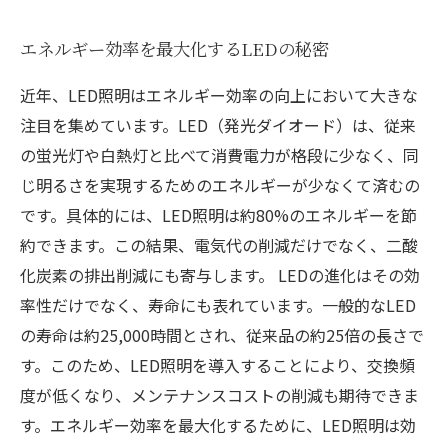
エネルギー効率を最大化するLEDの秘密
近年、LED照明はエネルギー効率の向上において大きな
注目を集めています。LED（発光ダイオード）は、従来
の蛍光灯や白熱灯と比べて消費電力が格段に少なく、同
じ明るさを実現するためのエネルギーが少なくて済むの
です。具体的には、LED照明は約80%のエネルギーを節
約できます。この結果、電気代の削減だけでなく、二酸
化炭素の排出削減にも寄与します。 LEDの進化はその効
率性だけでなく、寿命にも表れています。一般的なLED
の寿命は約25,000時間とされ、従来品の約25倍の長さで
す。このため、LED照明を導入することにより、交換頻
度が低くなり、メンテナンスコストの削減も期待できま
す。エネルギー効率を最大化するために、LED照明は効