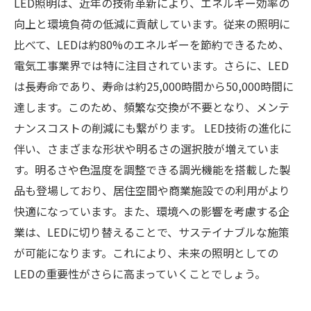
LED照明は、近年の技術革新により、エネルギー効率の
向上と環境負荷の低減に貢献しています。従来の照明に
比べて、LEDは約80%のエネルギーを節約できるため、
電気工事業界では特に注目されています。さらに、LED
は長寿命であり、寿命は約25,000時間から50,000時間に
達します。このため、頻繁な交換が不要となり、メンテ
ナンスコストの削減にも繋がります。 LED技術の進化に
伴い、さまざまな形状や明るさの選択肢が増えていま
す。明るさや色温度を調整できる調光機能を搭載した製
品も登場しており、居住空間や商業施設での利用がより
快適になっています。また、環境への影響を考慮する企
業は、LEDに切り替えることで、サステイナブルな施策
が可能になります。これにより、未来の照明としての
LEDの重要性がさらに高まっていくことでしょう。