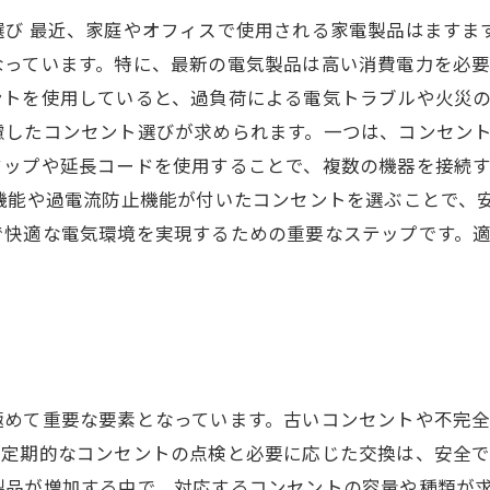
選び 最近、家庭やオフィスで使用される家電製品はますま
なっています。特に、最新の電気製品は高い消費電力を必
ントを使用していると、過負荷による電気トラブルや火災の
慮したコンセント選びが求められます。一つは、コンセン
タップや延長コードを使用することで、複数の機器を接続
機能や過電流防止機能が付いたコンセントを選ぶことで、
で快適な電気環境を実現するための重要なステップです。
極めて重要な要素となっています。古いコンセントや不完
定期的なコンセントの点検と必要に応じた交換は、安全で
品が増加する中で、対応するコンセントの容量や種類が求