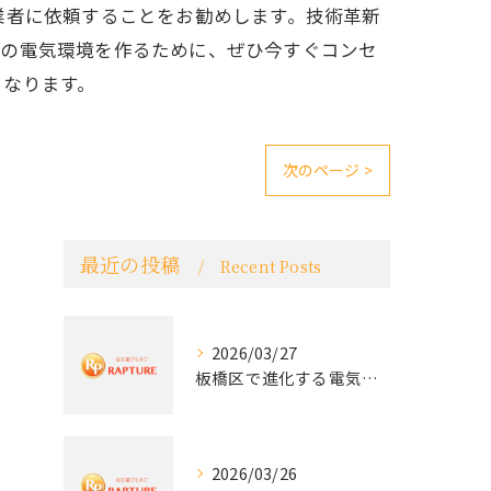
業者に依頼することをお勧めします。技術革新
来の電気環境を作るために、ぜひ今すぐコンセ
となります。
次のページ >
最近の投稿
Recent Posts
2026/03/27
板橋区で進化する電気工事と最新コンセント交換技術
2026/03/26