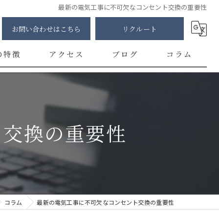
最新の電気工事に不可欠なコンセント交換の重要性
お問い合わせはこちら
リクルート
の特徴
アクセス
ブログ
コラム
明
修
ト交換の重要性
カー
チ
ント
コラム
最新の電気工事に不可欠なコンセント交換の重要性