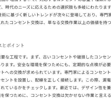
ど、時代のニーズに応えるための選択肢も多岐にわたりま
技術に基づく新しいトレンドが次々に登場しており、専門
入れたコンセント交換は、単なる交換作業以上の価値を持
スとポイント
重要な工程です。まず、古いコンセントや破損したコンセ
あります。安全な環境を保つためにも、定期的な点検が必
ントへの交換が求められています。専門家によるコンセン
ンセントを設置し、配線を正しく接続します。この際、漏
されているかをチェックします。最近では、デザイン性を
境を保つために、コンセント交換は欠かせない作業と言え