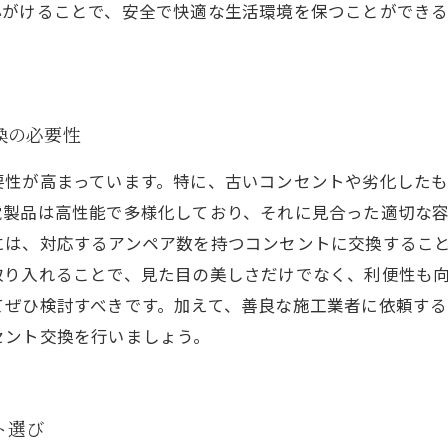
心がけることで、安全で快適な生活環境を保つことができる
換の必要性
要性が高まっています。特に、古いコンセントや劣化した
電製品は高性能で多様化しており、それに見合った適切な
には、対応するアンペア数を持つコンセントに交換すること
取り入れることで、見た目の美しさだけでなく、利便性も
てぜひ検討すべきです。加えて、善良な施工業者に依頼する
セント交換を行いましょう。
ト選び