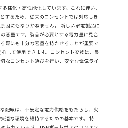
す多様化・高性能化しています。これに伴い、
要とするため、従来のコンセントでは対応しき
原因にもなりかねません。 新しい家電製品に
トの容量です。製品が必要とする電力量に見合
する際にも十分な容量を持たせることが重要で
安心して使用できます。コンセント交換は、最
適切なコンセント選びを行い、安全な電気ライ
全な配線は、不安定な電力供給をもたらし、火
快適な環境を維持するための基本です。 特
められています。USBポート付きのコンセン