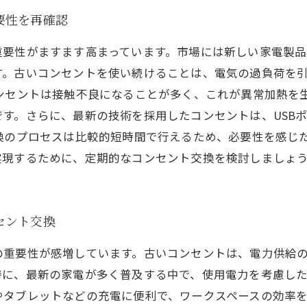
要性を再確認
重要性がますます高まっています。市場には新しい家電製
す。古いコンセントを使い続けることは、電気の過負荷を
ンセントは接触不良になることが多く、これが異常加熱を
す。さらに、最新の技術を採用したコンセントは、USB
交換のプロセスは比較的短時間で行えるため、必要性を感じ
実現するために、定期的なコンセント交換を検討しましょ
セント交換
の重要性が感増しています。古いコンセントは、電力供給
に、最新の家電が多く普及する中で、使用電力を考慮した
やタブレットなどの充電に便利で、ワークスペースの効率