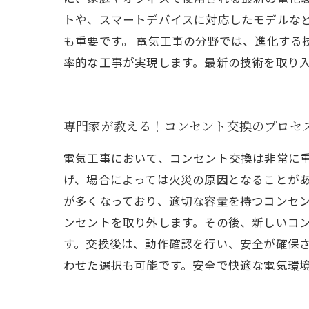
トや、スマートデバイスに対応したモデルな
も重要です。 電気工事の分野では、進化する
率的な工事が実現します。最新の技術を取り
専門家が教える！コンセント交換のプロセ
電気工事において、コンセント交換は非常に
げ、場合によっては火災の原因となることが
が多くなっており、適切な容量を持つコンセ
ンセントを取り外します。その後、新しいコ
す。交換後は、動作確認を行い、安全が確保
わせた選択も可能です。安全で快適な電気環