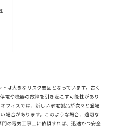
性
ントは大きなリスク要因となっています。古く
の停電や機器の故障を引き起こす可能性があり
やオフィスでは、新しい家電製品が次々と登場
ない場合があります。このような場合、適切な
専門の電気工事士に依頼すれば、迅速かつ安全