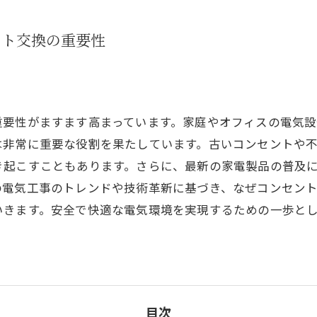
ント交換の重要性
重要性がますます高まっています。家庭やオフィスの電気
は非常に重要な役割を果たしています。古いコンセントや
き起こすこともあります。さらに、最新の家電製品の普及
の電気工事のトレンドや技術革新に基づき、なぜコンセン
いきます。安全で快適な電気環境を実現するための一歩と
目次