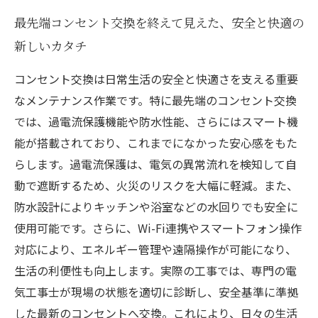
最先端コンセント交換を終えて見えた、安全と快適の
新しいカタチ
コンセント交換は日常生活の安全と快適さを支える重要
なメンテナンス作業です。特に最先端のコンセント交換
では、過電流保護機能や防水性能、さらにはスマート機
能が搭載されており、これまでになかった安心感をもた
らします。過電流保護は、電気の異常流れを検知して自
動で遮断するため、火災のリスクを大幅に軽減。また、
防水設計によりキッチンや浴室などの水回りでも安全に
使用可能です。さらに、Wi-Fi連携やスマートフォン操作
対応により、エネルギー管理や遠隔操作が可能になり、
生活の利便性も向上します。実際の工事では、専門の電
気工事士が現場の状態を適切に診断し、安全基準に準拠
した最新のコンセントへ交換。これにより、日々の生活