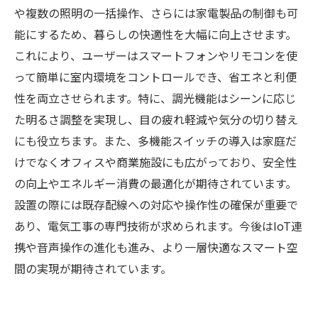
や複数の照明の一括操作、さらには家電製品の制御も可
能にするため、暮らしの快適性を大幅に向上させます。
これにより、ユーザーはスマートフォンやリモコンを使
って簡単に室内環境をコントロールでき、省エネと利便
性を両立させられます。特に、調光機能はシーンに応じ
た明るさ調整を実現し、目の疲れ軽減や気分の切り替え
にも役立ちます。また、多機能スイッチの導入は家庭だ
けでなくオフィスや商業施設にも広がっており、安全性
の向上やエネルギー消費の最適化が期待されています。
設置の際には既存配線への対応や操作性の確保が重要で
あり、電気工事の専門技術が求められます。今後はIoT連
携や音声操作の進化も進み、より一層快適なスマート空
間の実現が期待されています。