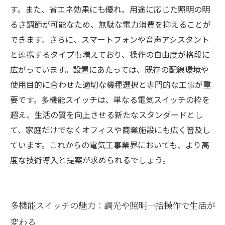
暮らしに革命を起こす多機能スイッチで、あな
す。また、省エネ効果にも優れ、用途に応じた照明の明
たの毎日をもっと豊かに
るさ調節が可能なため、無駄な電力消費を抑えることが
できます。さらに、スマートフォンや音声アシスタント
と連携するタイプも増えており、操作の自由度が格段に
広がっています。設置にあたっては、既存の配線環境や
使用目的に合わせた適切な機種選択と専門的な工事が重
要です。多機能スイッチは、単なる電気スイッチの枠を
超え、生活の質を向上させる新たなスタンダードとし
て、家庭だけでなくオフィスや商業施設にも広く普及し
ています。これからの電気工事業界においても、より高
度な技術導入と提案が求められるでしょう。
多機能スイッチの魅力：調光や照明一括操作で生活が
変わる