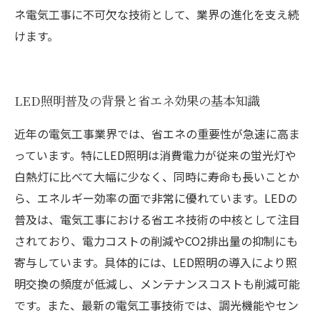
ネ電気工事に不可欠な技術として、業界の進化を支え続
けます。
LED照明普及の背景と省エネ効果の基本知識
近年の電気工事業界では、省エネの重要性が急速に高ま
っています。特にLED照明は消費電力が従来の蛍光灯や
白熱灯に比べて大幅に少なく、同時に寿命も長いことか
ら、エネルギー効率の面で非常に優れています。LEDの
普及は、電気工事における省エネ技術の中核として注目
されており、電力コストの削減やCO2排出量の抑制にも
寄与しています。具体的には、LED照明の導入により照
明交換の頻度が低減し、メンテナンスコストも削減可能
です。また、最新の電気工事技術では、調光機能やセン