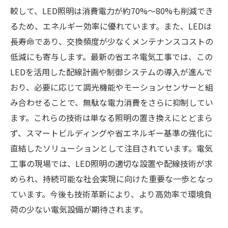
環境負荷削減とコスト削減を両立する最新LED
較して、LED照明は消費電力が約70%～80%も削減でき
電気工事技術
るため、エネルギー効率に優れています。また、LEDは
長寿命であり、交換頻度が少なくメンテナンスコストの
低減にも寄与します。最新の省エネ電気工事では、この
LEDを活用した配線計画や制御システムの導入が進んで
おり、必要に応じて調光機能やモーションセンサーと組
み合わせることで、無駄な電力消費をさらに抑制してい
ます。これらの技術は単なる照明の置き換えにとどまら
ず、スマートビルディングや省エネルギー基準の強化に
直結したソリューションとして注目されています。電気
工事の現場では、LED照明の適切な設置や配線技術が求
められ、持続可能な社会実現に向けた重要な一歩となっ
ています。今後も技術革新により、より高効率で環境負
荷の少ない電気設備が期待されます。