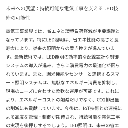
未来への展望：持続可能な電気工事を支えるLED技
術の可能性
電気工事業界では、省エネと環境負荷軽減が重要課題と
なっています。特にLED照明は、省エネ性能の高さと長
寿命により、従来の照明からの置き換えが進んでいま
す。最新技術では、LED照明の効率的な配線設計や制御
システムの導入が進み、さらに消費電力の最適化が図ら
れています。また、調光機能やセンサーと連携するスマ
ート照明システムは、無駄なエネルギー消費を抑制し、
現場のニーズに合わせた柔軟な運用が可能です。これに
より、エネルギーコストの削減だけでなく、CO2排出量
の削減にも貢献しています。今後は、IoT技術との連携に
よる高度な管理・制御が期待され、持続可能な電気工事
の実現を後押しするでしょう。LED照明は、未来の省エ