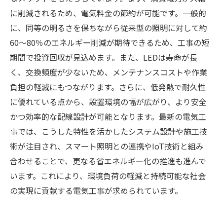
に削減されるため、電気料金の節約が可能です。一般的
に、同等の明るさを保ちながら従来型の照明に対して約
60〜80％のエネルギー削減が期待できるため、工事の短
期間で投資回収が見込めます。また、LEDは寿命が長
く、交換頻度が少ないため、メンテナンスコストや作業
負担の軽減にもつながります。さらに、低発熱で耐久性
に優れている点から、設置環境の幅が広がり、より安全
かつ効率的な配線設計が可能となります。最新の電気工
事では、こうした特性を活かしたシステム設計や施工技
術が注目され、スマート照明との連携やIoT技術と組み
合わせることで、更なる省エネルギー化の推進も進んで
います。これにより、環境負荷の軽減と持続可能な社会
の実現に貢献する電気工事が求められています。