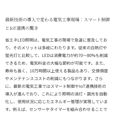
最新技術の導入で変わる電気工事現場：スマート制御
とIoT連携の驚き
省エネLED照明は、電気工事の現場で急速に普及してお
り、そのメリットは多岐にわたります。従来の白熱灯や
蛍光灯と比較して、LEDは消費電力が約70〜80%も削減
できるため、電気料金の大幅な節約が可能です。また、
寿命も長く、10万時間以上使える製品もあり、交換頻度
やメンテナンスコストの削減にもつながります。さら
に、最新の電気工事ではスマート制御やIoT連携技術の
導入が進んでおり、これにより照明の消灯・調光を自動
化し、使用状況に応じたエネルギー管理が実現していま
す。例えば、センサーやタイマーを組み合わせることで