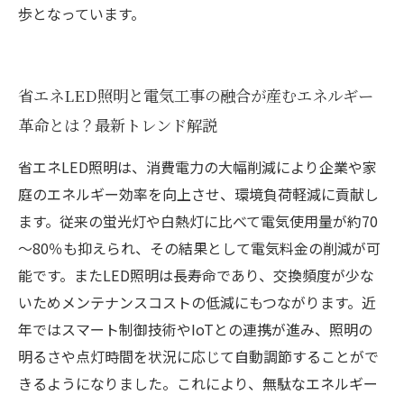
歩となっています。
省エネLED照明と電気工事の融合が産むエネルギー
革命とは？最新トレンド解説
省エネLED照明は、消費電力の大幅削減により企業や家
庭のエネルギー効率を向上させ、環境負荷軽減に貢献し
ます。従来の蛍光灯や白熱灯に比べて電気使用量が約70
～80％も抑えられ、その結果として電気料金の削減が可
能です。またLED照明は長寿命であり、交換頻度が少な
いためメンテナンスコストの低減にもつながります。近
年ではスマート制御技術やIoTとの連携が進み、照明の
明るさや点灯時間を状況に応じて自動調節することがで
きるようになりました。これにより、無駄なエネルギー