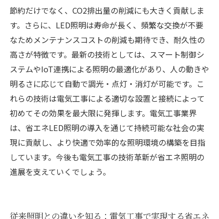
省エネLED照明と電気工事の融合が産むエネル
節約だけでなく、CO2排出量の削減にも大きく貢献しま
ギー革命とは？最新トレンド解説
す。さらに、LED照明は寿命が長く、頻繁な交換が不要
なためメンテナンスコストの削減も期待でき、耐久性の
高さが特徴です。最新の技術としては、スマート制御シ
ステムやIoT連携による照明の最適化があり、人の動きや
明るさに応じて自動で調光・点灯・消灯が可能です。こ
れらの技術は電気工事による適切な設置と接続によって
初めてその効果を最大限に発揮します。電気工事業界
は、省エネLED照明の導入を通じて持続可能な社会の実
現に貢献し、より快適で効率的な照明環境の構築を目指
しています。今後も電気工事の技術革新が省エネ照明の
進展を支えていくでしょう。
従来照明との違いを知る：電気工事で実現する省エネ