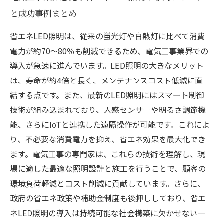
と成功事例まとめ
省エネLED照明は、従来の蛍光灯や白熱灯に比べて消費
電力が約70～80％も削減できるため、電気工事業界での
導入が急速に進んでいます。LED照明の大きなメリット
は、寿命が約4倍と長く、メンテナンスコスト低減に直
結する点です。また、最新のLED照明にはスマート制御
技術が組み込まれており、人感センサーや明るさ調節機
能、さらにIoTと連携した遠隔操作が可能です。これによ
り、不必要な消費電力を抑え、省エネ効果を最大化でき
ます。電気工事の専門家は、これらの技術を理解し、現
場に適した最適な照明設計と施工を行うことで、顧客の
環境負荷軽減とコスト削減に貢献しています。さらに、
政府の省エネ政策や補助金制度も後押ししており、省エ
ネLED照明の導入は持続可能な社会構築に欠かせない一