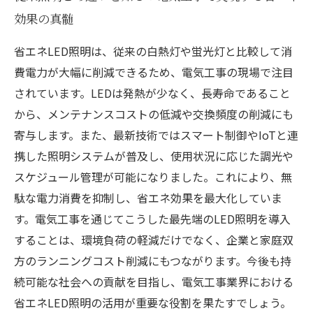
効果の真髄
省エネLED照明は、従来の白熱灯や蛍光灯と比較して消
費電力が大幅に削減できるため、電気工事の現場で注目
されています。LEDは発熱が少なく、長寿命であること
から、メンテナンスコストの低減や交換頻度の削減にも
寄与します。また、最新技術ではスマート制御やIoTと連
携した照明システムが普及し、使用状況に応じた調光や
スケジュール管理が可能になりました。これにより、無
駄な電力消費を抑制し、省エネ効果を最大化していま
す。電気工事を通じてこうした最先端のLED照明を導入
することは、環境負荷の軽減だけでなく、企業と家庭双
方のランニングコスト削減にもつながります。今後も持
続可能な社会への貢献を目指し、電気工事業界における
省エネLED照明の活用が重要な役割を果たすでしょう。