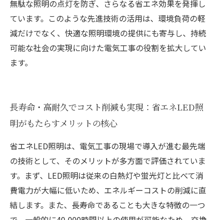
無駄な照明の点灯を防ぎ、さらなる省エネ効果を発揮し
ています。このような先進技術の活用は、環境負荷の軽
減だけでなく、快適な照明環境の提供にも寄与し、持続
可能な社会の実現に向けた電気工事の役割を拡大してい
ます。
長寿命・高耐久でコスト削減も実現：省エネLED照
明がもたらすメリットの核心
省エネLED照明は、電気工事の現場で導入が進む最先端
の技術として、そのメリットが多方面で評価されていま
す。まず、LED照明は従来の白熱灯や蛍光灯と比べて消
費電力が大幅に低いため、エネルギーコストの削減に直
結します。また、長寿命であることも大きな特徴の一つ
で、一般的に40,000時間以上の使用が可能なため、交換