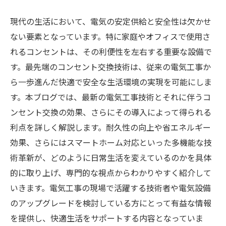
現代の生活において、電気の安定供給と安全性は欠かせ
ない要素となっています。特に家庭やオフィスで使用さ
れるコンセントは、その利便性を左右する重要な設備で
す。最先端のコンセント交換技術は、従来の電気工事か
ら一歩進んだ快適で安全な生活環境の実現を可能にしま
す。本ブログでは、最新の電気工事技術とそれに伴うコ
ンセント交換の効果、さらにその導入によって得られる
利点を詳しく解説します。耐久性の向上や省エネルギー
効果、さらにはスマートホーム対応といった多機能な技
術革新が、どのように日常生活を変えているのかを具体
的に取り上げ、専門的な視点からわかりやすく紹介して
いきます。電気工事の現場で活躍する技術者や電気設備
のアップグレードを検討している方にとって有益な情報
を提供し、快適生活をサポートする内容となっていま