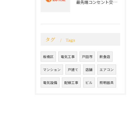
最先端コンセント交換で実現する安全と快適な住環境
タグ
Tags
板橋区
電気工事
戸田市
飲食店
マンション
戸建て
店舗
エアコン
電気設備
配線工事
ビル
照明器具