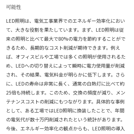
可能性
LED照明は、電気工事業界でのエネルギー効率化におい
て、大きな役割を果たしています。まず、LED照明は従
来の照明と比べて最大で80%の電力を節約することがで
きるため、長期的なコスト削減が期待できます。例え
ば、オフィスビルや工場では多くの照明が使用されるた
め、LEDへの切り替えによって瞬時に電力使用量が削減
され、その結果、電気料金が明らかに低下します。さら
に、LEDの寿命は非常に長く、通常の白熱灯に比べて約
25倍も持続します。このため、交換の頻度が減り、メン
テナンスコストの削減にもつながります。具体的な事例
として、ある工場ではLED照明に換装したことで、年間
の電気代が数十万円削減されたという統計があります。
今後、エネルギー効率化の観点からも、LED照明の導入