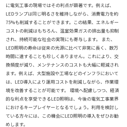
に電気工事の現場ではその利点が顕著です。例えば、
LEDランプは同じ明るさを維持しながら、消費電力を約
75%も削減することができます。この結果、エネルギー
コストの削減はもちろん、温室効果ガスの排出量も抑制
され、持続可能な社会の実現にも寄与します。 また、
LED照明の寿命は従来の光源に比べて非常に長く、数万
時間に達することも珍しくありません。これにより、交
換頻度が減り、メンテナンスのコストも大幅に軽減され
ます。例えば、大型施設や工場などのインフラにおいて
は、LED導入により運用コストを削減しながら、作業環
境を改善することが可能です。 環境へ配慮しつつ、経済
的な利点を享受できるLED照明は、今後の電気工事業界
におけるキープレイヤーとなるでしょう。利用を検討し
ている方々には、この機会にLED照明の導入をぜひお勧
めします。