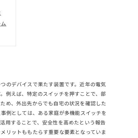
性
ーム
一つのデバイスで果たす装置です。近年の電気
す。例えば、特定のスイッチを押すことで、部
なため、外出先からでも自宅の状況を確認した
入事例としては、ある家庭が多機能スイッチを
を活用することで、安全性を高めたという報告
なメリットももたらす重要な要素となっていま