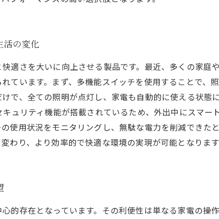
生活の変化
と快適さを大いに向上させる製品です。最近、多くの家庭
られています。まず、多機能スイッチを使用することで、
だけで、全ての照明が点灯し、家電も自動的に使える状態
セキュリティ機能が搭載されているため、外出中にスマー
ーの使用状況をモニタリングし、無駄な電力を削減できた
く変わり、より効率的で快適な環境の実現が可能となります
望
中心的存在となっています。その利便性は単なる家電の操