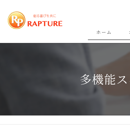
ホーム
多機能ス