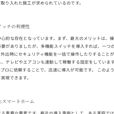
を取り入れた施工が求められているのです。
イッチの利便性
中心的な存在となっています。まず、最大のメリットは、
必要がありましたが、多機能スイッチを導入すれば、一つ
外出時にセキュリティ機能を一括で操作したりすることが
し、テレビやエアコンも連動して稼働する設定をしていま
プロに依頼することで、迅速に導入が可能です。 このよ
を実現できます。
たスマートホーム
する重要な要素です。最近の導入事例として、ある家庭で