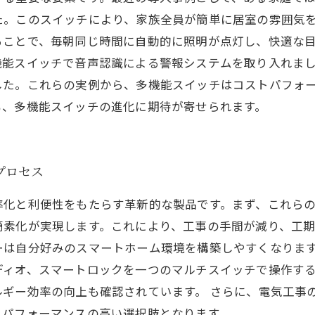
た。このスイッチにより、家族全員が簡単に居室の雰囲気
ことで、毎朝同じ時間に自動的に照明が点灯し、快適な目
機能スイッチで音声認識による警報システムを取り入れま
した。これらの実例から、多機能スイッチはコストパフォ
も、多機能スイッチの進化に期待が寄せられます。
プロセス
率化と利便性をもたらす革新的な製品です。まず、これら
簡素化が実現します。これにより、工事の手間が減り、工期
ーは自分好みのスマートホーム環境を構築しやすくなります
ディオ、スマートロックを一つのマルチスイッチで操作す
ギー効率の向上も確認されています。 さらに、電気工事
トパフォーマンスの高い選択肢となります。