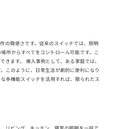
操作の簡便さです。従来のスイッチでは、照明
の場所からすべてをコントロール可能です。こ
できます。 導入事例として、ある家庭では、
す。このように、日常生活が劇的に便利になり
うな多機能スイッチを活用すれば、限られたス
は、リビング、キッチン、寝室の照明を一括で