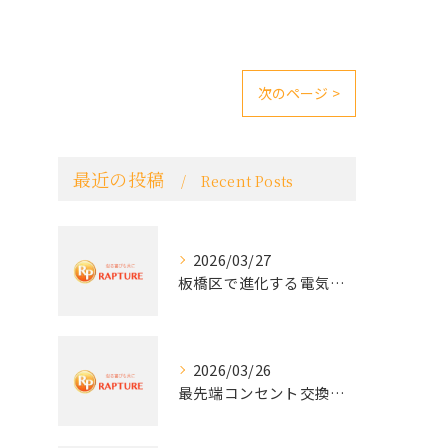
次のページ >
最近の投稿
Recent Posts
2026/03/27
板橋区で進化する電気工事と最新コンセント交換技術
2026/03/26
最先端コンセント交換で快適な生活を実現する電気工事の技術