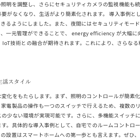
の照明を調整し、さらにセキュリティカメラの監視機能も
要がなくなり、生活がより簡素化されます。 導入事例と
できるようにしました。また、夜間にはセキュリティモー
管理ができることで、 energy efficiency が
、IoT技術との融合が期待されます。これにより、さらな
生活スタイル
な変化をもたらします。まず、照明のコントロールが簡素
、家電製品の操作も一つのスイッチで行えるため、複数の
スの少ない環境が実現可能です。さらに、多機能スイッチ
ます。具体的な導入事例として、自宅でのルームコントロ
チの設置はスマートホームへの第一歩とも言えます。ぜひ